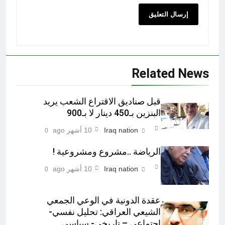
Related News
قبل صناديق الاقتراع الشعب يريد
البنزين بـ450 دينار لا بـ900
Iraq nation
10 أشهر ago
0
الرياضة ..مشروع ومشروعية !
Iraq nation
10 أشهر ago
0
عقدة الدونية في الوعي الجمعي
الشيعي العراقي: تحليل نفسي-
اجتماعي – تاريخي- سياسي