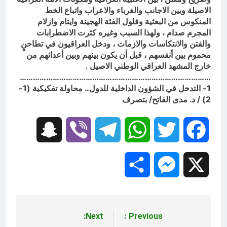
الاصيلة وبين الاجانب والغرباء والاعراب واتباع الخط
المنكوس من البعثية وفلول الفئة الهجينة وايتام وازلام
المجرم صدام ، ولهذا السبب وغيره كثرت الاضطرابات
والفتن والانتكاسات والازمات ، ودخل العراقيون في تطاحنٍ
محموم بين أنفسهم ، قبل أن يكون بينهم وبين أعدائهم من
خارج المشهد العراقي الوطني الاصيل .
……………………………………………………………………………
1- التدخل في الشؤون الداخلية للدول.. محاولة تفكيكية (1-
2) / د. مدى الفاتح/ بتصرف
Snapchat
Viber
Telegram
WhatsApp
Twitter
Facebook
Share
Messenger
X
Next:
Previous:
تصفّح