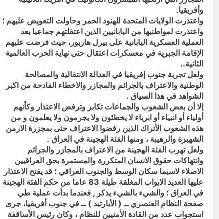
وأفريقيا.
واعتذرت الولايات المتحدة للهنود الحمر وحاولت التعويض عليهم ؛
واعتذرت لمواطنيها من اليابانيين الذين اعتقلتهم جماعيا بعد
العملية العسكرية اليابانية على بيرل هاربور، حيث فرضت عليهم
الإقامة الجبرية في معسكرات اعتقال حتى نهاية الحرب العالمية
الثانية..
ولعل تجربة جنوب إفريقيا في العدالة الانتقالية والمصالحة
الوطنية والاعتراف بالجرائم والمجازر والاخطاء الفادحة من اكبر
الشواهد في هذا السياق .
إلا أن بعض الشعوب والجماعات تكابر وترفض الاعتذار وكأنهم
أولياء أو انبياء أو ابرياء لا يخطئون ولا يجرمون ولا يعلمون و من
هذه الشعوب الأتراك الذين رفضوا الاعتراف حتى بمجزرة الارمن
الشهيرة والرهيبة ، ومنها الفئة الهجينة في العراق .
ولعل تهرب الفئة الهجينة من الاعتراف بالمجازر والجرائم
وانتهاكات حقوق الانسان المتكررة والمستمرة بحق العراقيين
الاصلاء لاسيما سكان الوسط والجنوب العراقي ؛ قد يفتح الاعتذار
عليها العديد الابواب المغلقة طيلة 83 عاما من حكم الفئة الهجينة
في العراق ؛ والشيء بالشيء يذكر , فعندما بدأت عملية طي
صفحة النظام العنصري ــ ( الأبارتيد ) ــ في جنوب أفريقيا، جرى
استجواب عدد من القادة الأمنيين للنظام ، وكان رئيس الأساقفة