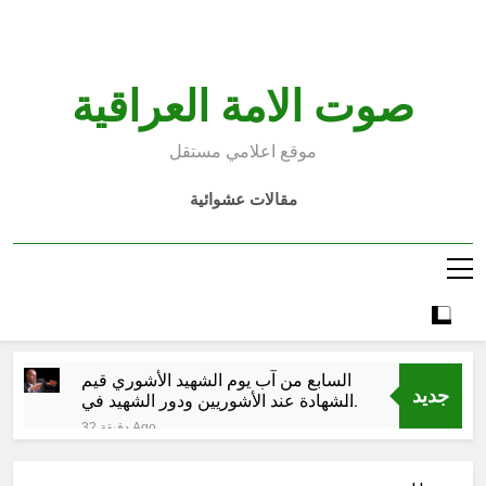
Ski
t
conten
صوت الامة العراقية
موقع اعلامي مستقل
مقالات عشوائية
السابع من آب يوم الشهيد الأشوري قيم
جديد
الشهادة عند الأشوريين ودور الشهيد في
صناعة التاريخ
32 دقيقة Ago
من وراء المسيرة الخضراء / الجزء
الخامس