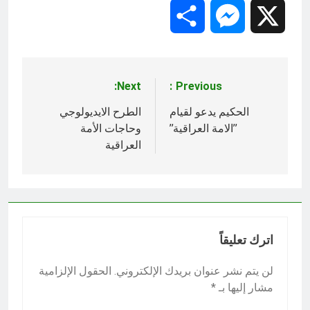
Share
Messenger
X
Next:
Previous:
تصفّح
المقالات
الحكيم يدعو لقيام
الطرح الايديولوجي
’’الامة العراقية’’
وحاجات الأمة
العراقية
اترك تعليقاً
لن يتم نشر عنوان بريدك الإلكتروني.
الحقول الإلزامية
مشار إليها بـ
*