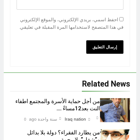
احفظ اسمي، بريدي الإلكتروني، والموقع الإلكتروني
في هذا المتصفح لاستخدامها المرة المقبلة في تعليقي.
Related News
من أجل حماية الأسرة والمجتمع اطفاء
النت بعد12مساءً ….
Iraq nation
سنة واحدة ago
0
من يطارد الفقراء؟ دولة بلا بدائل
و”شفل” بلا رحمة