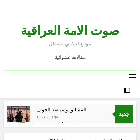
Ski
t
conten
صوت الامة العراقية
موقع اعلامي مستقل
مقالات عشوائية
المشانق وسياسة الخوف
جديد
17 دقيقة Ago
صحتنا في خطر: معاً لمواجهة المواد
البلاستيكية
3 ساعات Ago