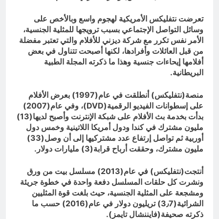
تعرضت نتفليكس الأمريكية لهجوم واسع وبالأخص على
وسائل التواصل الإجتماعي بسبب ترويجها للمثلية الجنسية،
الأمر نفس تكرر مع شركة ديزني للأفلام والتي تعتبر مفضلة
من قبل العائلات وأفرادها، لكنها أصبحت تتناول في بعض
أفلامها إيحاءات جنسية وهذا ما ذكرته المجلة الطبية
البريطانية.
منصة(نتفليكس) أنطلقت في عام(1997) بعرض الأفلام
على إسطوانات الفيديو الرقمية(
DVD
)، وفي عام(2007)
بدأت بخدمة بث الأفلام على شبكة الإنترنت وأصبح لديها(13)
مليون مشترك في كندا ودول أمريكا اللاتينية وخمس دول
أوربية ثم تواصل إرتفاع عدد مشتركيها إلى أن وصل(33)
مليون مشترك، وحققت أرباح قرابة(3) مليارات دولار.
أنتجت(نتفليكس) في عام(2013) مسلسل بيت من ورق
ونشرت كل حلقات المسلسل دفعة واحدة في خطوة جريئة
ومشجعة على المثلية الجنسية، حيث بلغت قوة المثليين
الشرائية(3٫7) تريليون دولار في عام(2016) حسب ما
ذكرته صحيفة(فايننشال تايمز).