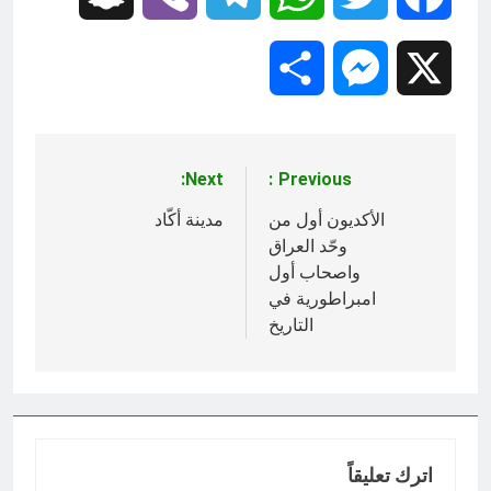
Share
Messenger
X
Next:
Previous:
تصفّح
المقالات
الأكديون أول من
مدينة أكّاد
وحّد العراق
واصحاب أول
امبراطورية في
التاريخ
اترك تعليقاً