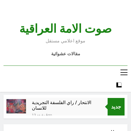
Ski
t
conten
صوت الامة العراقية
موقع اعلامي مستقل
مقالات عشوائية
الانتحار / راي الفلسفة التجريدية
جديد
للانسان
13 دقيقة Ago
اتفاقية مكة للدفاع المشترك: الخفايا
النووية والتكنولوجية غير المعلنة… نحو