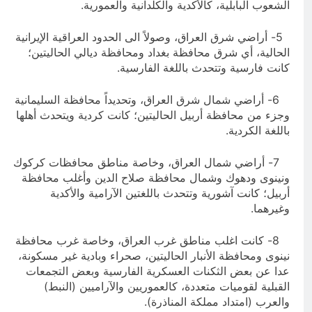
الشعوب البابلية، كالأكدية والكلدانية والعمورية.
5- أراضي شرق العراق، وصولاً الى الحدود العراقية الإيرانية
الحالية، أي شرق محافظة بغداد ومحافظة ديالي الحاليتين؛
كانت فارسية وتتحدث باللغة الفارسية.
6- أراضي شمال شرق العراق، وتحديداً محافظة السليمانية
وجزء من محافظة أربيل الحاليتين؛ كانت كردية ويتحدث أهلها
باللغة الكردية.
7- أراضي شمال العراق، وخاصة مناطق محافظات كركوك
ونينوى ودهوك وشمال محافظة صلاح الدين وأغلب محافظة
أربيل؛ كانت آشورية وتتحدث باللغتين الآرامية والأكدية
وغيرهما.
8- كانت اغلب مناطق غرب العراق، وخاصة غرب محافظة
نينوى ومحافظة الأنبار الحاليتين، صحراء وبادية غير مسكونة،
عدا عن بعض الثكنات العسكرية الفارسية وبعض التجمعات
القبلية لقوميات متعددة، كالعموريين والآراميين (النبط)
والعرب (امتداد مملكة المناذرة).