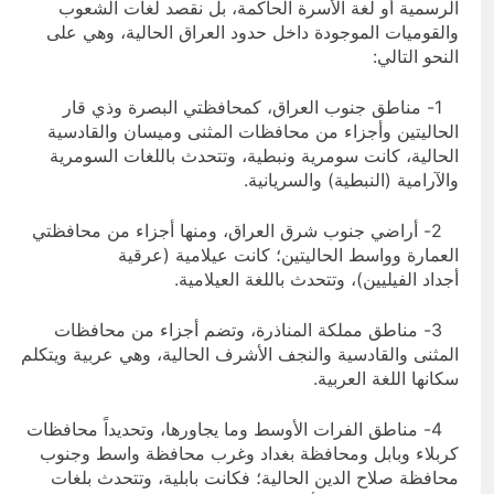
الرسمية أو لغة الأُسرة الحاكمة، بل نقصد لغات الشعوب
والقوميات الموجودة داخل حدود العراق الحالية، وهي على
النحو التالي:
1- مناطق جنوب العراق، كمحافظتي البصرة وذي قار
الحاليتين وأجزاء من محافظات المثنى وميسان والقادسية
الحالية، كانت سومرية ونبطية، وتتحدث باللغات السومرية
والآرامية (النبطية) والسريانية.
2- أراضي جنوب شرق العراق، ومنها أجزاء من محافظتي
العمارة وواسط الحاليتين؛ كانت عيلامية (عرقية
أجداد الفيليين)، وتتحدث باللغة العيلامية.
3- مناطق مملكة المناذرة، وتضم أجزاء من محافظات
المثنى والقادسية والنجف الأشرف الحالية، وهي عربية ويتكلم
سكانها اللغة العربية.
4- مناطق الفرات الأوسط وما يجاورها، وتحديداً محافظات
كربلاء وبابل ومحافظة بغداد وغرب محافظة واسط وجنوب
محافظة صلاح الدين الحالية؛ فكانت بابلية، وتتحدث بلغات