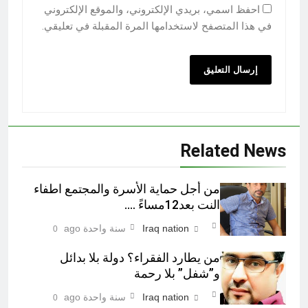
احفظ اسمي، بريدي الإلكتروني، والموقع الإلكتروني
في هذا المتصفح لاستخدامها المرة المقبلة في تعليقي.
Related News
من أجل حماية الأسرة والمجتمع اطفاء
النت بعد12مساءً ….
Iraq nation
سنة واحدة ago
0
من يطارد الفقراء؟ دولة بلا بدائل
و”شفل” بلا رحمة
Iraq nation
سنة واحدة ago
0