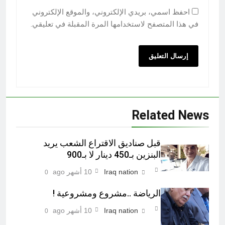
احفظ اسمي، بريدي الإلكتروني، والموقع الإلكتروني
في هذا المتصفح لاستخدامها المرة المقبلة في تعليقي.
Related News
قبل صناديق الاقتراع الشعب يريد
البنزين بـ450 دينار لا بـ900
Iraq nation
10 أشهر ago
0
الرياضة ..مشروع ومشروعية !
Iraq nation
10 أشهر ago
0