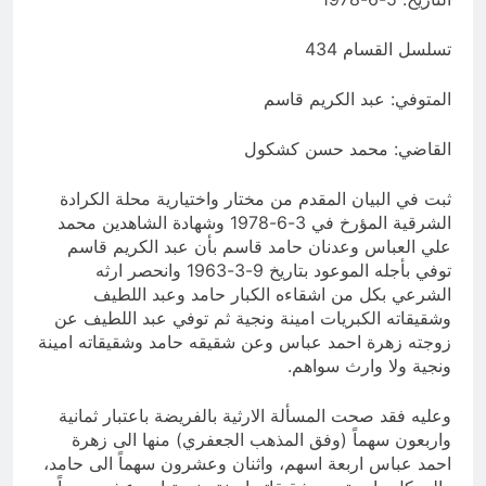
تسلسل القسام 434
المتوفي: عبد الكريم قاسم
القاضي: محمد حسن كشكول
ثبت في البيان المقدم من مختار واختيارية محلة الكرادة
الشرقية المؤرخ في 3-6-1978 وشهادة الشاهدين محمد
علي العباس وعدنان حامد قاسم بأن عبد الكريم قاسم
توفي بأجله الموعود بتاريخ 9-3-1963 وانحصر ارثه
الشرعي بكل من اشقاءه الكبار حامد وعبد اللطيف
وشقيقاته الكبريات امينة ونجية ثم توفي عبد اللطيف عن
زوجته زهرة احمد عباس وعن شقيقه حامد وشقيقاته امينة
ونجية ولا وارث سواهم.
وعليه فقد صحت المسألة الارثية بالفريضة باعتبار ثمانية
واربعون سهماً (وفق المذهب الجعفري) منها الى زهرة
احمد عباس اربعة اسهم، واثنان وعشرون سهماً الى حامد،