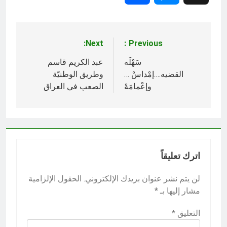
Next:
Previous:
تصفّح
المقالات
سَهْلَه
عبد الكريم قاسم
القضيه….إمْداسْ …
وطريق الوطنيّة
وإعْمامَهْ
الصعب في العراق
اترك تعليقاً
لن يتم نشر عنوان بريدك الإلكتروني.
الحقول الإلزامية
مشار إليها بـ
*
التعليق
*