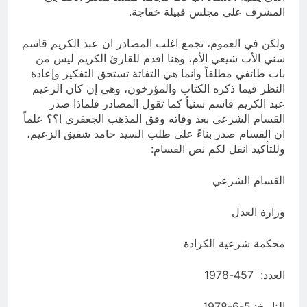
المشرف على مجلس قبيلة خفاجة.
ولكن في العموم، تجمع اغلب المصادر ان عبد الكريم قاسم
سني الأب شيعي الأم، وهنا اقدم للقارئ الكريم ليس من
باب طائفي مطلقاً وانما هي التفاتة تستحق التفكير وإعادة
النظر فيما ذكره الكتاب والمؤرخون، وهي إن كان الزعيم
عبد الكريم قاسم سنياً كما تقول المصادر فلماذا صدر
القسام الشرعي بعد وفاته وفق المذهب الجعفري !؟؟ علماً
ان القسام صدر بناءً على طلب السيد حامد شقيق الزعيم،
وللتأكيد انقل لكم نص القسام:
القسام الشرعي
وزارة العدل
محكمة شرعية الكرادة
العدد: 457-1978
التاريخ: 5-6-1978