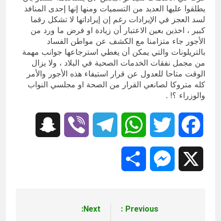
يطلقوا عليها العديد من التسميات ومنها إنها إحدى المنافذ
لسد العجز في الإيرادات رغم إن إيراداتها لا تشكل رقما
كبير ، اخذين بعين الاعتبار أن زيادة او فرض ما ورد من
الأجور جاء متزامنا مع الكشف عن مواطن الفساد
بالتريلونات والتي يمكن أن يغطي استرجاعها جوانب مهمة
من مجمل نفقات الخدمات الصحية في البلاد ، ولا يزال
الوقت متاحا للعدول عن قرار استيفاء هذه الأجور والأمر
كله متروكا لصانعي القرار من الصحة او مجلسي النواب
والوزراء ؟! .
Snapchat
Viber
Telegram
WhatsApp
Twitter
Facebook
Share
Messenger
X
Next:
Previous:
تصفّح