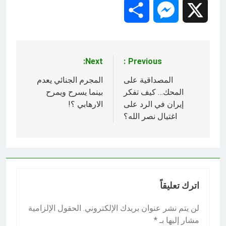
Share
Messenger
X
Next:
Previous:
تصفّح
المقالات
المصداقية على
المجرم الجنائي يعدم
المحك… كيف تفكر
بينما يسرح ويمرح
إيران في الرد على
الارهابي ؟!
اغتيال نصر الله؟
اترك تعليقاً
لن يتم نشر عنوان بريدك الإلكتروني.
الحقول الإلزامية
مشار إليها بـ
*