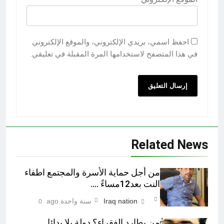
احفظ اسمي، بريدي الإلكتروني، والموقع الإلكتروني
في هذا المتصفح لاستخدامها المرة المقبلة في تعليقي.
Related News
من أجل حماية الأسرة والمجتمع اطفاء
النت بعد12مساءً ….
Iraq nation
سنة واحدة ago
0
من يطارد الفقراء؟ دولة بلا بدائل