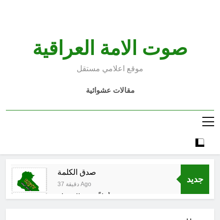
Ski
t
conten
صوت الامة العراقية
موقع اعلامي مستقل
مقالات عشوائية
صدق الكلمة
جديد
37 دقيقة Ago
أهلاً بربيع المختار
38 دقيقة Ago