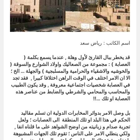
الطائفية لا تُهزم بالهرب منها… بل
بتفكيكها ومواجهتها
3 ساعات Ago
اسم الكاتب : رياض سعد
قد يخطر ببال القارئ لأول وهلة , عندما يسمع بكلمة (
العصابة ) : مجموعة من الصعاليك واولاد الشوارع والسوقة (
والخوشيه والاشقياء والحرامية والمسلبجية ) والجهلة … الخ ؛
الا ان الامر اختلف في الوقت الراهن اختلافا كبيرا , فقد تجد
في العصابة شخصيات اجتماعية معروفة , وقد يكون الطبيب
والمحاسب والمحامي والشرطي والضابط من عناصر هذه
العصابة او تلك …!!
بل وصل الامر بدوائر المخابرات الدولية ان تسلم مقاليد
الحكم في هذا البلد او تلك المنطقة الى العصابات ؛ ولعل
تجربة صدام و زبانيته من اوضح الشواهد على ما قلناه انفا ,
ولكي ينطلي الامر على الناس ؛ تقوم تلك الجهات المشبوهة