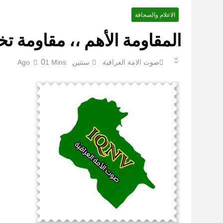
الاعلام والصحافة
المقاومة الأهم ،، مقاومة ت
ازمة العلم العراقي.. ليست ا
0
صوت الامة العراقية
سنتين Ago
1 Mins