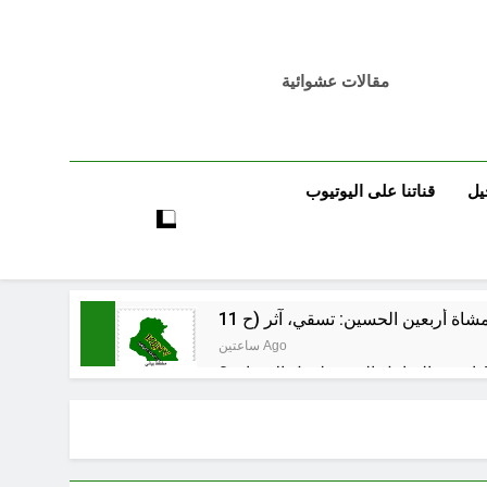
مقالات عشوائية
يل
قناتنا على اليوتيوب
ساعتين Ago
 اسس التعامل المنجز لعقل الانسان ؟
4 ساعات Ago
بر بين قدسية الرسالة ومخاطر التطفل
4 ساعات Ago
الظلم والظلام والمادة المظلمة