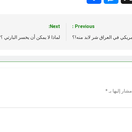
Next:
Previous:
مريكي في العراق شر لابد منه!؟
لماذا لا يمكن أن يخسر البارتي ؟
شار إليها بـ
*