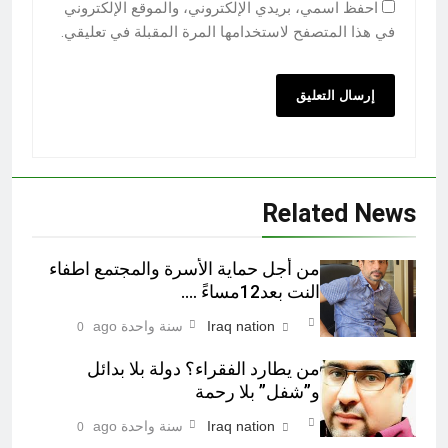
احفظ اسمي، بريدي الإلكتروني، والموقع الإلكتروني
في هذا المتصفح لاستخدامها المرة المقبلة في تعليقي.
Related News
من أجل حماية الأسرة والمجتمع اطفاء
النت بعد12مساءً ….
Iraq nation
سنة واحدة ago
0
من يطارد الفقراء؟ دولة بلا بدائل
و”شفل” بلا رحمة
Iraq nation
سنة واحدة ago
0