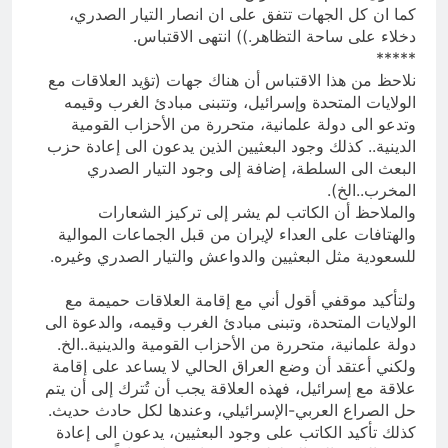
كما ان كل الجهات تتفق على ان انصار التيار الصدري،
دخلاء على ساحة التظاهر.)) انتهى الاقتباس.
*****
نلاحظ من هذا الاقتباس أن هناك جهات (تؤيد العلاقات مع
الولايات المتحدة وإسرائيل، وتتبنى مبادئ الغرب وقيمه
وتدعو الى دولة علمانية، متحررة من الأحزاب القومية
الدينية.. كذلك وجود البعثيين الذين يدعون الى إعادة حزب
البعث الى السلطة، إضافة إلى وجود التيار الصدري
المخرب..الخ).
والملاحظ أن الكاتب لم يشر إلى تركيز الشعارات
والهتافات على العداء لإيران من قبل الجماعات الموالية
للسعودية مثل البعثيين والدواعش والتيار الصدري وغيره.
ولتأكيد موقفي أقول أني مع إقامة العلاقات حميمة مع
الولايات المتحدة، وتبنى مبادئ الغرب وقيمه، والدعوة الى
دولة علمانية، متحررة من الأحزاب القومية والدينية..الخ.
ولكني أعتقد أن وضع العراق الحالي لا يساعد على إقامة
علاقة مع إسرائيل، فهذه العلاقة يجب أن تُترك إلى أن يتم
حل الصراع العربي-الإسرائيلي، وعندها لكل حادث حديث.
كذلك تأكيد الكاتب على وجود البعثيين، يدعون الى إعادة