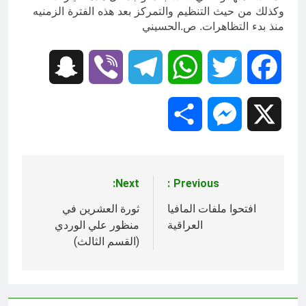
وكذلك من حيث التنظيم والتمركز بعد هذه الفترة الزمنيه
منذ بدء التظاهرات. ص.الحسيني
Snapchat
Viber
Telegram
WhatsApp
Twitter
Facebook
Share
Messenger
X
Next:
Previous:
تصفّح
المقالات
افتحوا ملفات المافيا
ثورة العشرين في
العراقية
منظور علي الوردي
(القسم الثالث)