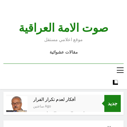
Ski
t
conten
صوت الامة العراقية
موقع اعلامي مستقل
مقالات عشوائية
أفكار لعدم تكرار الفرار
جديد
ساعتين Ago
انتهت الحرب… لكن لم ينتهي
الموت
7 ساعات Ago