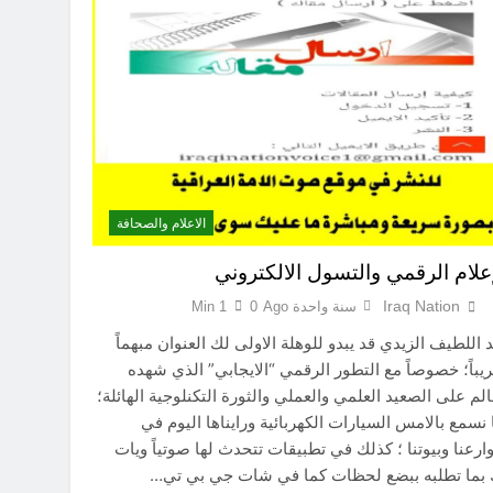
الاعلام والصحافة
إعلام الرقمي والتسول الالكتروني
Iraq Nation
سنة واحدة Ago
0
1 Min
 اللطيف الزيدي قد يبدو للوهلة الاولى لك العنوان مبهماً
يباً؛ خصوصاً مع التطور الرقمي “الايجابي” الذي شهده
الم على الصعيد العلمي والعملي والثورة التكنلوجية الهائلة؛
 نسمع بالامس السيارات الكهربائية ورايناها اليوم في
رعنا وبيوتنا ؛ كذلك في تطبيقات تتحدث لها صوتياً ويات
 بما تطلبه ببضع لحظات كما في شات جي بي تي…