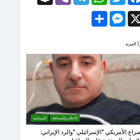
Share
Messenger
X
أ المزيد
الاعلام والصحافة
السياسة
صراع الأمريكي “الإسرائيلي “والرد الإيراني: