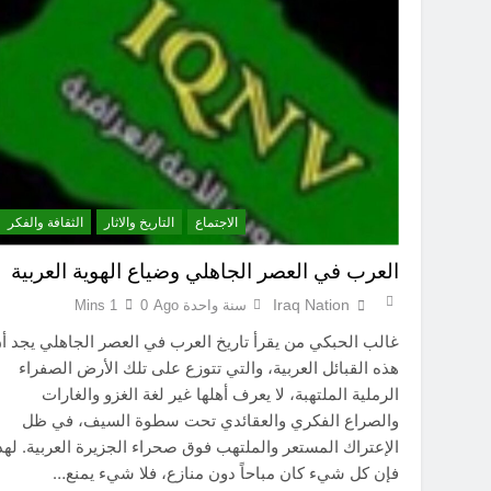
الاجتماع
التاريخ والاثار
الثقافة والفكر
العرب في العصر الجاهلي وضياع الهوية العربية
Iraq Nation
سنة واحدة Ago
0
1 Mins
غالب الحبكي من يقرأ تاريخ العرب في العصر الجاهلي يجد أ
هذه القبائل العربية، والتي تتوزع على تلك الأرض الصفراء
الرملية الملتهبة، لا يعرف أهلها غير لغة الغزو والغارات
والصراع الفكري والعقائدي تحت سطوة السيف، في ظل
الإعتراك المستعر والملتهب فوق صحراء الجزيرة العربية. لهذ
فإن كل شيء كان مباحاً دون منازع، فلا شيء يمنع…