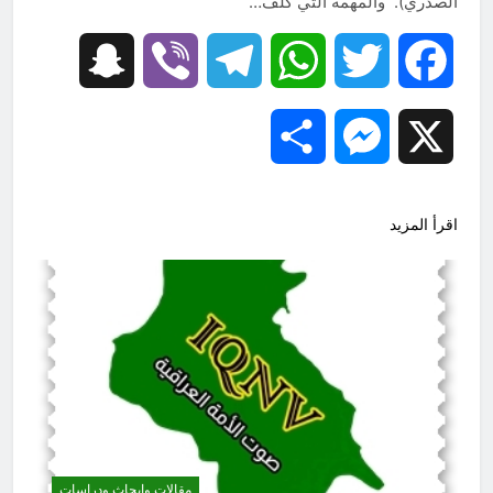
الصدري). والمهمة التي كُلف…
Snapchat
Viber
Telegram
WhatsApp
Twitter
Facebook
Share
Messenger
X
اقرأ المزيد
مقالات وابحاث ودراسات