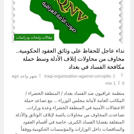
مقالات وابحاث ودراسات
نداء عاجل للحفاظ على وثائق العقود الحكومية..
مخاوف من محاولات إتلاف الأدلة وسط حملة
مكافحة الفساد في بغداد
Iraqi-organization-against-corruptio
شهر واحد ago
1 min
0
منظمة عراقيون ضد الفساد بغداد / المنطقة الخضراء /
المكاتب العامة لأمانة مجلس الوزراء … مع تصاعد حملة
الاعتقالات الأمنية في المنطقة الخضراء وعدة وزارات،
تصاعدت المخاوف من محاولات يائسة لإتلاف الوثائق والأدلة
المتعلقة بقضايا الفساد الكبرى، خاصة في أقسام العقود
والمناقصات داخل الوزارات والمؤسسات الحكومية.ووفقاً