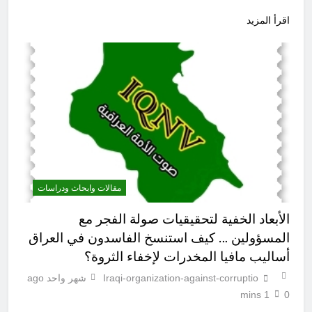
اقرأ المزيد
مقالات وابحاث ودراسات
الأبعاد الخفية لتحقيقيات صولة الفجر مع
المسؤولين … كيف استنسخ الفاسدون في العراق
أساليب مافيا المخدرات لإخفاء الثروة؟
Iraqi-organization-against-corruptio
شهر واحد ago
1 mins
0