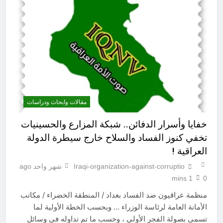
مقالات وابحاث ودراسات
خفايا وأسرار الدفائن.. شبكة المزارع والحسينيات
تخفي كنوز الفساد والسلاح خارج سيطرة الدولة
العراقية !
Iraqi-organization-against-corruptio
شهر واحد ago
1 mins
0
منظمة عراقيون ضد الفساد بغداد / المنطقة الخضراء / مكاتب
الأمانة العامة لرئاسة الوزراء … وبحسب الخطة الأولية لما
تسمى بصولة الفجر الأولي ، وحسب ما تم تداوله في وسائل