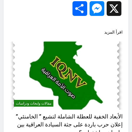
Share
Messenger
X
اقرأ المزيد
مقالات وابحاث ودراسات
الأبعاد الخفية للعطلة الشاملة لتشيع ” الخامنئي”
إعلان حرب باردة على جثة السيادة العراقية بين