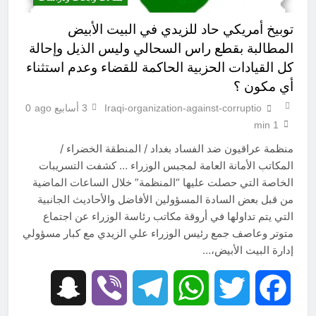
توبيخ أمريكي حاد للزيدي في البيت الأبيض
المطالبة بقطع راس السحالي وليس الذيل وإحالة
كل القيادات الحزبية الحاكمة للقضاء وعدم استثناء
أي مكون ؟
Iraqi-organization-against-corruptio
3 أسابيع ago
0
1 min
منظمة عراقيون ضد الفساد بغداد / المنطقة الخضراء /
المكاتب الأمانة العامة لمجبس الوزراء … كشفت التسريبات
الخاصة التي حصلت عليها “المنظمة” خلال الساعات الماضية
من قبل بعض السادة المسؤولين الأفاضل والأحاديث الجانبية
التي يتم تداولها في أروقة مكاتب رئاسة الوزراء عن اجتماع
متوتر وعاصف جمع رئيس الوزراء علي الزيدي مع كبار مسؤولي
إدارة البيت الأبيض،…
Snapchat
Viber
Telegram
WhatsApp
Twitter
Facebook