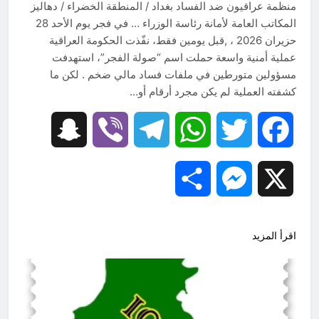
منظمة عراقيون ضد الفساد بغداد / المنطقة الخضراء / دهاليز
المكاتب العامة لأمانة رئاسة الوزراء … في فجر يوم الأحد 28
حزيران 2026 ، ,قبل يومين فقط، نفّذت الحكومة العراقية
عملية أمنية واسعة حملت اسم “صولة الفجر”، استهدفت
مسؤولين متورطين في ملفات فساد مالي ضخم . لكن ما
كشفته العملية لم يكن مجرد أرقام أو…
Snapchat
Viber
Telegram
WhatsApp
Twitter
Facebook
Share
Messenger
X
اقرأ المزيد