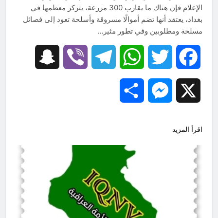
الإعلام فإن هناك ما يقارب 300 مزرعة، يتركز معظمها في
بغداد، يعتقد أنها تضم أموالًا مسروقة وأسلحة تعود إلى فصائل
مسلحة ومطلوبين وفي تطور مثير…
Snapchat
Viber
Telegram
WhatsApp
Twitter
Facebook
Share
Messenger
X
اقرأ المزيد