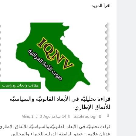
اقرأ المزيد
مقالات وابحاث ودراسات
قراءة تحليليّة في الأبعاد القانونيّة والسياسيّة
للأتفاق الإطاري
Saotiraqiogr
14 ساعة Ago
0
1 Mins
قراءة تحليليّة في الأبعاد القانونيّة والسياسيّة للأتفاق الإطاري
عدنان علامه – عضو الرابطة الدولية للخبراء والمحللين