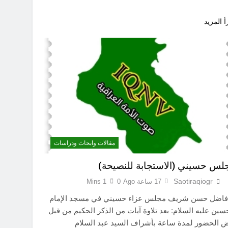
أ المزيد
مقالات وابحاث ودراسات
لس حسيني (الاستجابة للنصيحة)
Saotiraqiogr
17 ساعة Ago
0
1 Mins
 فاضل حسن شريف مجلس عزاء حسيني في مسجد الإمام
سين عليه السلام: بعد تلاوة آيات من الذكر الحكيم من قبل
 الحضور لمدة ساعة بأشراف السيد عبد السلام