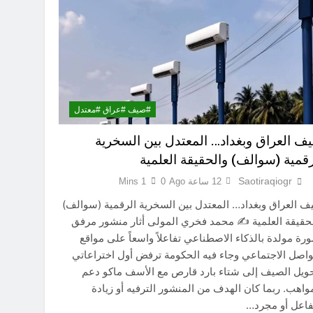
5 ساعات Ago
موت / راي الفلسفة التجريدية للانسان
5 ساعات Ago
انتحار / راي الفلسفة التجريدية للانسان
7 ساعات Ago
حو هندسة ردع جديدة في الشرق الأوسط ؟
#صيف #عراق #معتدل
10 ساعات Ago
ف العراق وبغداد… المعتدل بين السخرية
رقمية (سوالف) والحقيقة العلمية
11 ساعة Ago
Saotiraqiogr
12 ساعة Ago
0
1 Mins
11 ساعة Ago
 العراق وبغداد… المعتدل بين السخرية الرقمية (سوالف)
حقيقة العلمية ✍️ محمد فخري المولى أثار منشور مرفق
رة مولدة بالذكاء الاصطناعي تفاعلاً واسعاً على مواقع
واصل الاجتماعي وجاء فيه الحكومة ترفض أول اختراعاتي
ويل الصيف إلى شتاء بارد قارص مع الأسف ماكو دعم
واهب. ربما كان الهدف من المنشور الترفيه أو زيادة
فاعل أو مجرد…