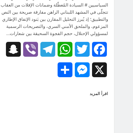
السياسيين # السيادة المُعطّلة وضمانات الإفلات من العقاب ​
تتجلّى في المشهد اللبناني الراهن مفارقة صريحة بين النص
والتطبيق؛ إذ يُبرز التحليل المقارن بين بَنود الإتفاق الإطاري
المزعوم، والملحق الأمني السري، والتصريحات الرسمية
لمسؤولي الإحتلال، حجم الفجوة السحيقة بين شعارات…
hat
Viber
Telegram
WhatsApp
Twitter
Facebook
Share
Messenger
X
اقرأ المزيد