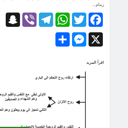
زمام…
hat
Viber
Telegram
WhatsApp
Twitter
Facebook
Share
Messenger
X
اقرأ المزيد