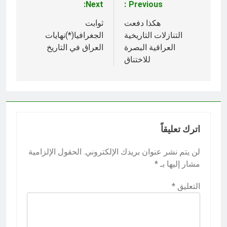
Next:
Previous:
تصفّح
المقالات
هكذا دفعت
ثوابت
التنازلات التاريخية
الجغرافيا(*)نهايات
العراقية البصرة
العراق في التاريخ
للاختناق
اترك تعليقاً
لن يتم نشر عنوان بريدك الإلكتروني.
الحقول الإلزامية
مشار إليها بـ
*
التعليق
*