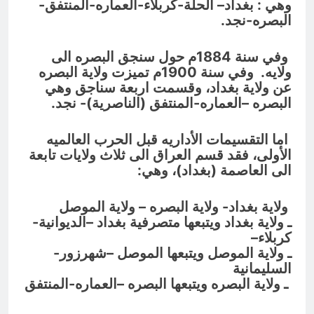
وهي : بغداد
–
الحلة-كربلاء-العماره-المنتفق-
البصره-نجد.
وفي سنة 1884م حول سنجق البصره الى
ولايه. وفي سنة 1900م تميزت ولاية البصره
عن ولاية بغداد، وقسمت اربعة سناجق وهي
البصره
–
العماره-المنتفق (الناصرية)- نجد.
اما التقسيمات الأداريه قبل الحرب العالميه
الأولى، فقد قسم
العراق الى ثلاث ولايات تابعة
الى العاصمة (بغداد)، وهي:
ولاية بغداد- ولاية البصره – ولاية الموصل
ـ ولاية
بغداد ويتبعها متصرفية بغداد –الديوانية-
كربلاء
–
ـ ولاية الموصل ويتبعها الموصل
–
شهرزور-
السليمانية
ـ ولاية البصره ويتبعها البصره –العماره-المنتفق