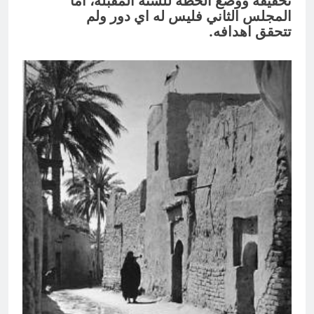
تحقيقه
ووضع الخطة للسنة المقبله، اما
المجلس الثاني فليس له اي دور ولم
تتحقق
اهدافه.