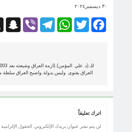
٣٠ ديسمبر٢٠٢٤
hat
Viber
Telegram
WhatsApp
Twitter
Facebook
تصفّح
المقالات
العراق بفتوى وليس بدولة..واصبح العراق سلطة
اترك تعليقاً
لن يتم نشر عنوان بريدك الإلكتروني.
الحقول الإلزامية م