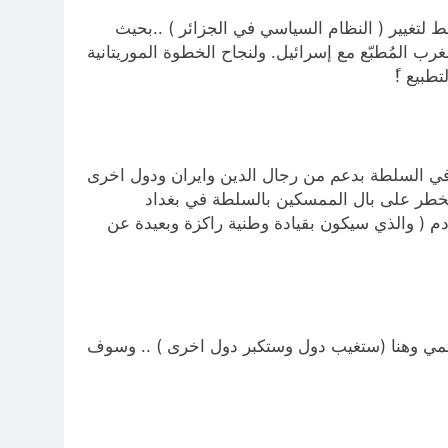
 لتغيير ( النظام السياسي في الجزائر ) ..بحيث
ب المُطبّع مع إسرائيل. ولنجاح الخطوة الموريتانية
طبيع !ً
 في السلطة بدعم من رجال الدين وايران ودول اخرى
 تخطر على بال الممسكين بالسلطة في بغداد
م ( والذي سيكون بقيادة وطنية راكزة وبعيدة عن
لحتمي وهنا (ستغيب دول وستكبر دول اخرى ) .. وسوف