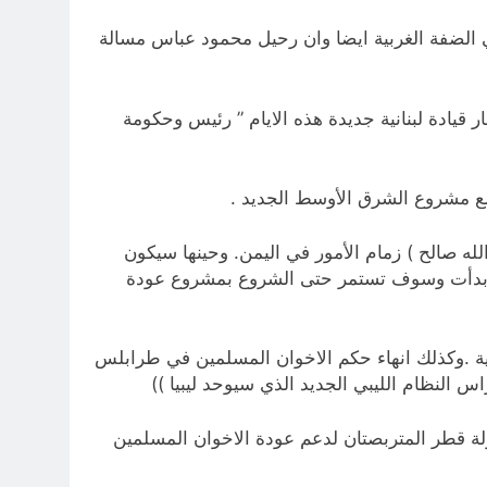
 الضفة الغربية ايضا وان رحيل محمود عباس مسالة
ر قيادة لبنانية جديدة هذه الايام ” رئيس وحكومة
له صالح ) زمام الأمور في اليمن. وحينها سيكون
اني بدأت وسوف تستمر حتى الشروع بمشروع عودة
ليبية .وكذلك انهاء حكم الاخوان المسلمين في طرابلس
 النظام الليبي الجديد الذي سيوحد ليبيا ))
ولة قطر المتربصتان لدعم عودة الاخوان المسلمين