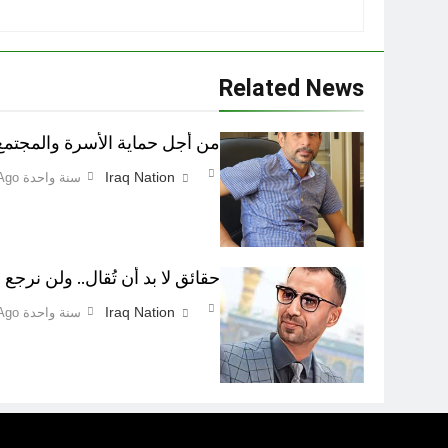
Related News
من أجل حماية الأسرة والمجتمع اطفاء 
Iraq Nation
سنة واحدة Ago
حقائق لا بد أن تُقال.. ولن نرجع ع
Iraq Nation
سنة واحدة Ago