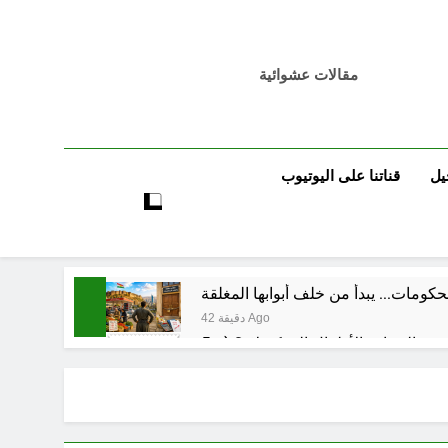
مقالات عشوائية
يل
قناتنا على اليوتيوب
كومات… يبدأ من خلف أبوابها المغلقة
42 دقيقة Ago
60 دقيقة Ago
ساعة واحدة Ago