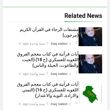
Related News
مشتقات الرجاء في القرآن الكريم
(مرجون)‎
Iraq nation
سنة واحدة ago
0
آيات قرآنية في کتاب معجم الفروق
اللغويه للعسكري (ح 18) (الجبت
والطاغوت، الجبلة والناس)‎
Iraq nation
سنة واحدة ago
0
آيات قرآنية في کتاب معجم الفروق
اللغويه للعسكري (ح 16) (التمني
والارادة، التوبة والاعتذار)‎
Iraq nation
سنة واحدة ago
0