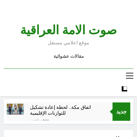
Ski
t
conten
صوت الامة العراقية
موقع اعلامي مستقل
مقالات عشوائية
اتفاق مكة.. لحظة إعادة تشكيل
جديد
للتوازنات الإقليمية
ساعتين Ago
من حلف بغداد إلى الحلف السعودي
التركي الباكستاني- وفوائد انضمام