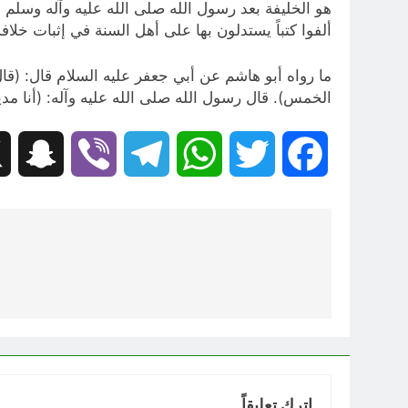
هو الخليفة بعد رسول الله صلى الله عليه وآله وسلم 
ألفوا كتباً يستدلون بها على أهل السنة في إثبات خلا
ما رواه أبو هاشم عن أبي جعفر عليه السلام قال: (قا
الخمس). قال رسول الله صلى الله عليه وآله: (أنا مدينة
hat
Viber
Telegram
WhatsApp
Twitter
Facebook
تصفّح
المقالات
اترك تعليقاً