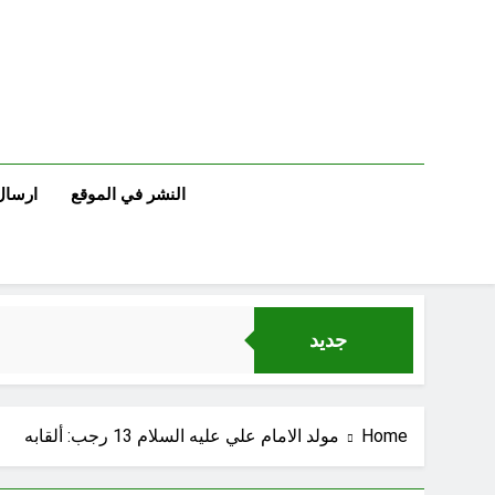
Ski
t
conten
النشر في الموقع
ارسال
جديد
Home
مولد الامام علي عليه السلام 13 رجب: ألقابه‎