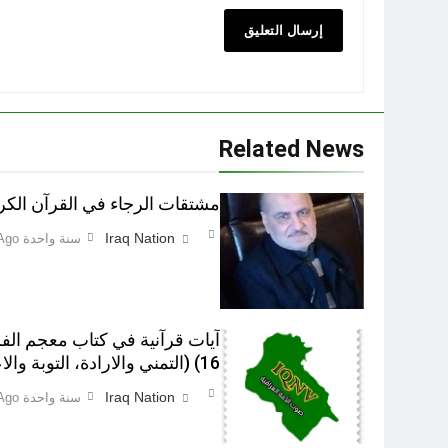
Related News
مشتقات الرجاء في القرآن الكر
Iraq Nation
سنة واحدة Ago
آيات قرآنية في کتاب معجم الف
16) (التمني والارادة، التوبة والاعتذار)‎
Iraq Nation
سنة واحدة Ago