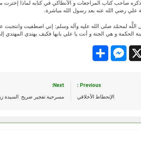
ذكره صاحب كتاب المراجعات و الأنطاكي في كتابه لماذا إخترت مذ
فة علي رضي الله عنه بعد رسول الله مباشرة.
ل اللَّه لمحمّد صلى الله عليه وآله وسلم: إني اصطفيت وانتجبت ع
 الحكمة و هي الجنة و أنت يا علي بابها فكيف يهتدي المهتدي إلى ال
Share
Messenger
Snapc
X
Next:
Previous:
الإنحطاط الأخلاقي
مسرحية تفجير ضريح السيدة زي