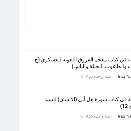
ية في کتاب معجم الفروق اللغويه للعسكري (ح
Iraq Na
سنة واحدة Ago
0
ية في كتاب سورة هل أتى (الانسان) للسيد
)‎
Iraq Na
سنة واحدة Ago
0