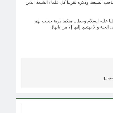
هب الشيعة، وذكره تقريباً كل علماء الشيعة الذين
ليا عليه السلام وجعلت منكما ذرية جعلت لهم
جنة و لا يهتدي إليها إلا من بابها).
نب ع