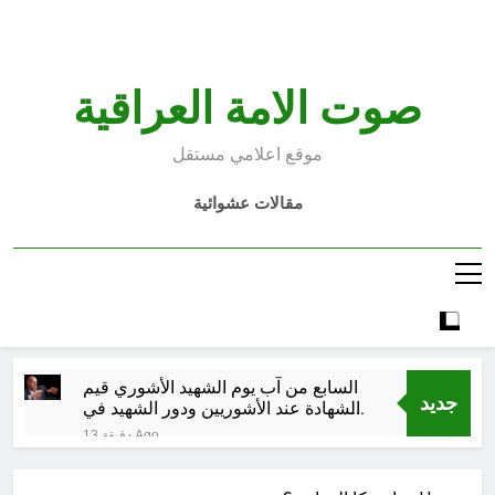
Ski
t
conten
صوت الامة العراقية
موقع اعلامي مستقل
مقالات عشوائية
السابع من آب يوم الشهيد الأشوري قيم
جديد
الشهادة عند الأشوريين ودور الشهيد في
صناعة التاريخ
13 دقيقة Ago
من وراء المسيرة الخضراء / الجزء
الخامس