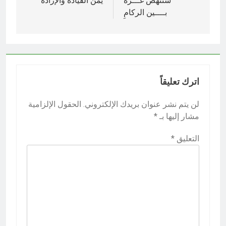
المقالات
ستنهضُ غـــزة
يمن القيادة والإرادة
بــــين الركامِ
اترك تعليقاً
لن يتم نشر عنوان بريدك الإلكتروني.
الحقول الإلزامية
مشار إليها بـ
*
التعليق
*