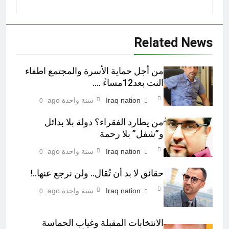
Related News
من أجل حماية الأسرة والمجتمع اطفاء
النت بعد12مساءً ….
Iraq nation
سنة واحدة ago
0
من يطارد الفقراء؟ دولة بلا بدائل
و”شفل” بلا رحمة
Iraq nation
سنة واحدة ago
0
حقائق لا بد أن تُقال.. ولن نرجع عنها..!
Iraq nation
سنة واحدة ago
0
الانتخابات المقبلة وغياب الحماسة