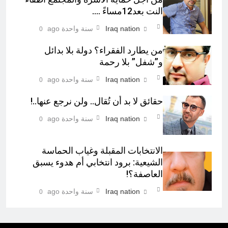
النت بعد12مساءً ….
Iraq nation
سنة واحدة ago
0
من يطارد الفقراء؟ دولة بلا بدائل
و”شفل” بلا رحمة
Iraq nation
سنة واحدة ago
0
حقائق لا بد أن تُقال.. ولن نرجع عنها..!
Iraq nation
سنة واحدة ago
0
الانتخابات المقبلة وغياب الحماسة
الشيعية: برود انتخابي أم هدوء يسبق
العاصفة؟!
Iraq nation
سنة واحدة ago
0