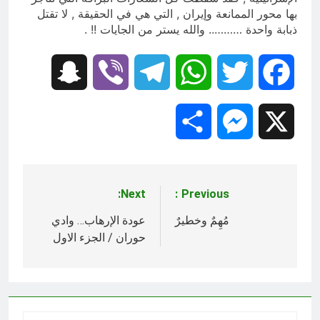
بها محور الممانعة وإيران , التي هي في الحقيقة , لا تقتل
ذبابة واحدة ……….. والله يستر من الجايات !! .
Snapchat
Viber
Telegram
WhatsApp
Twitter
Facebook
Share
Messenger
X
Next:
Previous:
تصفّح
المقالات
مُهِمٌ وخطيرٌ
عودة الإرهاب… وادي
حوران / الجزء الاول