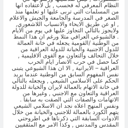
النظام المعرفي له فحسب , بل لاعتقاده انها
من المسلمات التي تربى عليها او تعلمها منذ
الصغر في المدرسة والجامعة والجيش والاعلام
, او عن طريق الايحاء والانسياب اللاشعوري,
ولايجوز بالتالي التجاوز عليها في يوم من الايام
. فالشيوعي العراقي مثلا ورغم ان هذا النمط
من الوطنية /القومية يجعله في خانة العمالة
للدول الاجنبية والخيانة للدولة العراقية من
خلال التحالف والتعاون مع القوى الاقليمية ,
كما حصل في حرب الانصار ايام الحرب
العراقية – الايرانية , الا ان هذا الشيوعي يتبنى
نفس المفهوم السابق من الوطنية عندما يريد
الحكم على الاسلامي الشيعي , ويجعله بالتالي
في خانة الاتهام بالعمالة لايران والخيانة للدولة
العراقية والتعاون مع الاجنبي , وغيرها من
الاتهامات والصفات التي الصقت به سابقا .
ونفس المنهج اعلاه نجد ان الاسلامي الشيعي
يتهم الكورد بالعمالة للاجنبي والخيانة من خلال
الادوات السابقة التي ذكرناها في اطروحتي
المقدس والمدنس , وكذا الامر مع المثقفيين