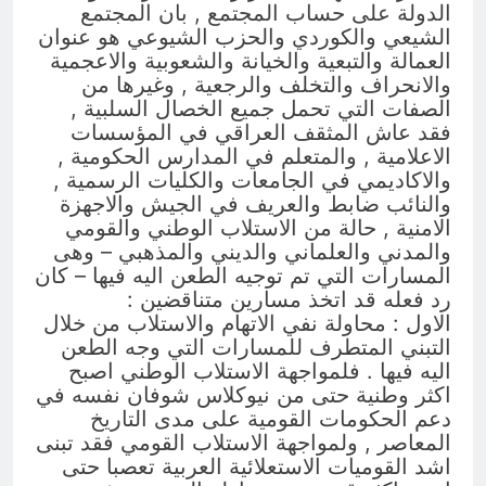
الدولة على حساب المجتمع , بان المجتمع
الشيعي والكوردي والحزب الشيوعي هو عنوان
العمالة والتبعية والخيانة والشعوبية والاعجمية
والانحراف والتخلف والرجعية , وغيرها من
الصفات التي تحمل جميع الخصال السلبية ,
فقد عاش المثقف العراقي في المؤسسات
الاعلامية , والمتعلم في المدارس الحكومية ,
والاكاديمي في الجامعات والكليات الرسمية ,
والنائب ضابط والعريف في الجيش والاجهزة
الامنية , حالة من الاستلاب الوطني والقومي
والمدني والعلماني والديني والمذهبي – وهى
المسارات التي تم توجيه الطعن اليه فيها – كان
رد فعله قد اتخذ مسارين متناقضين :
الاول : محاولة نفي الاتهام والاستلاب من خلال
التبني المتطرف للمسارات التي وجه الطعن
اليه فيها . فلمواجهة الاستلاب الوطني اصبح
اكثر وطنية حتى من نيوكلاس شوفان نفسه في
دعم الحكومات القومية على مدى التاريخ
المعاصر , ولمواجهة الاستلاب القومي فقد تبنى
اشد القوميات الاستعلائية العربية تعصبا حتى