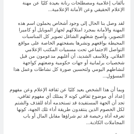
بألقاب إعلامية ومصطلحات رنانة بعيدة كليًا عن مهنة
الإعلام الحقيقي وعن الأمانة الإعلامية…
لقد وصل بنا الحال إلى وجود أشخاص يحملون اسم هذه
المهنة والأمانة بمجرد امتلاكهم لجهاز الموبايل أو كاميرا
التصوير، وأصبح شغلهم الشاغل تصوير كل المناسبات
المحيطة بواقعهم ونشرها بصفحتهم الخاصة على مواقع
التواصل الاجتماعي تحت مسميات المكتب الإعلامي
الفلاني. وللأسف الشديد، أن أغلبهم مدعومون من قبل
شخصيات برلمانية أو جهات حكومية وضعتهم كواجهة
لنشاطهم اليومي ولتحسين صورة كل نشاطات وعمل هذا
المسؤول…
وبما أن هذا الشخص بعيد كليًا عن ثقافة الإعلام وعن مفهوم
إعداد أي موضوع ثقافي كونه لا يمتلك أي مفهوم ثقافي،
تجد أن الجهة المستفيدة قد تستخدمه أداة للقذف والشتم
لكل الخصوم الذين ينتقدون طريقة أداء تلك الجهة، كونها
تعرفه أداة رخيصة قد تم شراؤها مقابل المال أو باب
المجاملات الكاذبة…