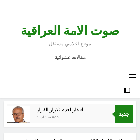
Ski
t
conten
صوت الامة العراقية
موقع اعلامي مستقل
مقالات عشوائية
أفكار لعدم تكرار الفرار
جديد
4 ساعات Ago
انتهت الحرب… لكن لم ينتهي
الموت
9 ساعات Ago