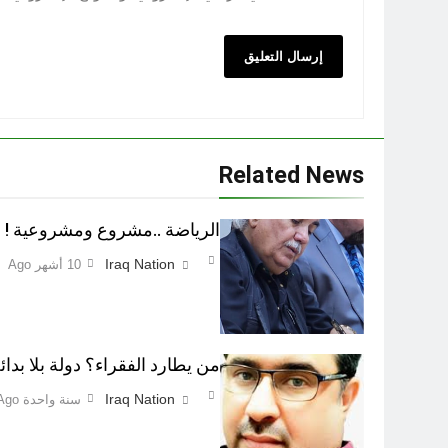
Related News
الرياضة ..مشروع ومشروعية !
Iraq Nation
10 أشهر Ago
من يطارد الفقراء؟ دولة بلا بدا
Iraq Nation
سنة واحدة Ago