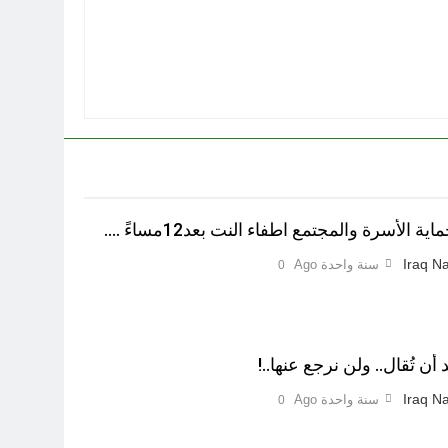
ة الأسرة والمجتمع اطفاء النت بعد12مساءً ….
Iraq Na
سنة واحدة Ago
0
 أن تُقال.. ولن نرجع عنها..!
Iraq Na
سنة واحدة Ago
0