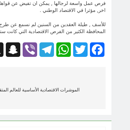
فرص عمل واسعة لرجالها , يمكن ان تفيض عن قواها ال
اخر, مؤثرا في الاقتصاد الوطني .
للأسف , طيلة العقدين من السنين لم نسمع عن طرح 
المحافظة الكثير من الفرص الاقتصادية التي كانت ستغ
hat
Viber
Telegram
WhatsApp
Twitter
Facebook
تصفّح
المقالات
الموشرات الاقتصادية الأساسية للعالم الم