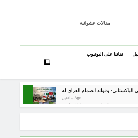
مقالات عشوائية
يل
قناتنا على اليوتيوب
ساعتين Ago
 قبورهم في المنافي.. ووصايا لم تُنفذ
ساعتين Ago
تكوينية / راي الفلسفة التجريدية للانسان
4 ساعات Ago