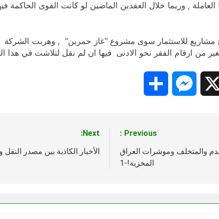
عاملة , وربما خلال العقدين الماضين لو كانت القوى الحاكمة في
مشاريع للاستثمار سوى مشروع “غاز حمرين” , وهربت الشركة ا
ير من ارقام الفقر نحو الادنى فيها ان لم نقل لتلاشت في هذا ال
Share
Messenger
Snapc
X
Next:
Previous:
تقدم والمتخلف وموشرات العراق
الأخبار الكاذبة بين مصدر النقل
المخزية!-1