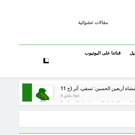
مقالات عشوائية
يل
قناتنا على اليوتيوب
8 دقائق Ago
 اسس التعامل المنجز لعقل الانسان ؟
ساعتين Ago
بر بين قدسية الرسالة ومخاطر التطفل
ساعتين Ago
الظلم والظلام والمادة المظلمة