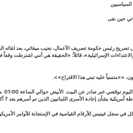
 السياسيين
اتي حين نفى
 تصريح رئيس حكومة تصريف الأعمال، نجيب ميقاتي، بعد لقائه الوف
الاعتداءات الإسرائيلية»، قائلاً: «الحقيقة هي أنني اشترطت وقفاً فو
 <<متمنياً عليه تبني هذا الاقتراح>>.
خلال مت
في سجل غينيس للأرقام القياسية في الإستجابة للأوامر الأمريكي