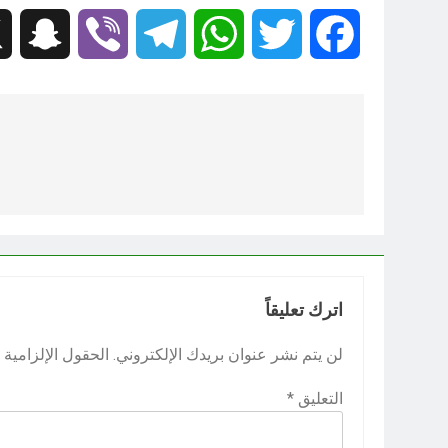
hat
Viber
Telegram
WhatsApp
Twitter
Facebook
تصفّح
المقالات
اترك تعليقاً
لن يتم نشر عنوان بريدك الإلكتروني.
الحقول الإلزامية م
التعليق
*