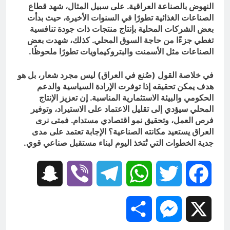
النهوض بالصناعة العراقية. على سبيل المثال، شهد قطاع
الصناعات الغذائية تطورًا في السنوات الأخيرة، حيث بدأت
بعض الشركات المحلية بإنتاج منتجات ذات جودة تنافسية
تغطي جزءًا من حاجة السوق المحلي. كذلك، شهدت بعض
الصناعات مثل الأسمنت والبتروكيماويات تطورًا ملحوظًا.
في خلاصة القول (صُنع في العراق) ليس مجرد شعار، بل هو
هدف يمكن تحقيقه إذا توفرت الإرادة السياسية والدعم
الحكومي والبيئة الاستثمارية المناسبة. إن تعزيز الإنتاج
المحلي سيؤدي إلى تقليل الاعتماد على الاستيراد، وتوفير
فرص العمل، وتحقيق نمو اقتصادي مستدام. فمتى نرى
العراق يستعيد مكانته الصناعية؟ الإجابة تعتمد على مدى
جدية الخطوات التي تُتخذ اليوم لبناء مستقبل صناعي قوي.
Snapchat
Viber
Telegram
WhatsApp
Twitter
Facebook
Share
Messenger
X