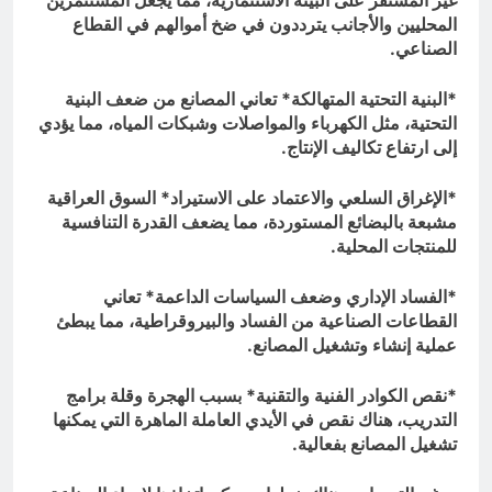
غير المستقر على البيئة الاستثمارية، مما يجعل المستثمرين
المحليين والأجانب يترددون في ضخ أموالهم في القطاع
الصناعي.
*البنية التحتية المتهالكة* تعاني المصانع من ضعف البنية
التحتية، مثل الكهرباء والمواصلات وشبكات المياه، مما يؤدي
إلى ارتفاع تكاليف الإنتاج.
*الإغراق السلعي والاعتماد على الاستيراد* السوق العراقية
مشبعة بالبضائع المستوردة، مما يضعف القدرة التنافسية
للمنتجات المحلية.
*الفساد الإداري وضعف السياسات الداعمة* تعاني
القطاعات الصناعية من الفساد والبيروقراطية، مما يبطئ
عملية إنشاء وتشغيل المصانع.
*نقص الكوادر الفنية والتقنية* بسبب الهجرة وقلة برامج
التدريب، هناك نقص في الأيدي العاملة الماهرة التي يمكنها
تشغيل المصانع بفعالية.