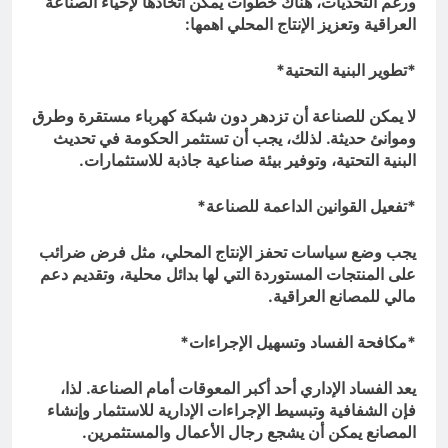
ورغم التحديات، هناك خطوات يمكن اتخاذها لإحياء الصناعة
العراقية وتعزيز الإنتاج المحلي اهمها:
*تطوير البنية التحتية*
لا يمكن للصناعة أن تزدهر دون شبكة كهرباء مستقرة وطرق
وموانئ حديثة. لذلك، يجب أن تستثمر الحكومة في تحديث
البنية التحتية، وتوفير بيئة صناعية جاذبة للاستثمارات.
*تفعيل القوانين الداعمة للصناعة*
يجب وضع سياسات تحفز الإنتاج المحلي، مثل فرض ضرائب
على المنتجات المستوردة التي لها بدائل محلية، وتقديم دعم
مالي للمصانع العراقية.
*مكافحة الفساد وتسهيل الإجراءات*
يعد الفساد الإداري أحد أكبر المعوقات أمام الصناعة. لذا،
فإن الشفافية وتبسيط الإجراءات الإدارية للاستثمار وإنشاء
المصانع يمكن أن يشجع رجال الأعمال والمستثمرين.