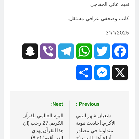
نعيم عاتي الخفاجي
كاتب وصحفي عراقي مستقل.
31/1/2025
Snapchat
Viber
Telegram
WhatsApp
Twitter
Facebook
Share
Messenger
X
Next:
Previous:
تصفّح
المقالات
شعبان شهر النبي
اليوم العالمي للقرآن
الأكرم: أحاديث نبوية
الكريم: 27 رجب (ان
متداولة في مصادر
هذا القرآن يهدي
أتباع أهل البيت (ح
للتي أقوم) (ح 8)‎