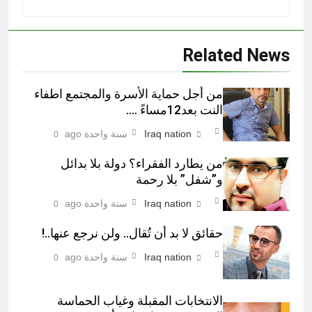
Related News
من أجل حماية الأسرة والمجتمع اطفاء
النت بعد12مساءً ….
Iraq nation
سنة واحدة ago
0
من يطارد الفقراء؟ دولة بلا بدائل
و”شفل” بلا رحمة
Iraq nation
سنة واحدة ago
0
حقائق لا بد أن تُقال.. ولن نرجع عنها..!
Iraq nation
سنة واحدة ago
0
الانتخابات المقبلة وغياب الحماسة