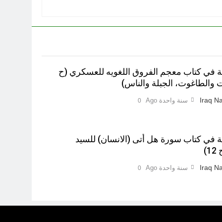
ية في کتاب معجم الفروق اللغويه للعسكري (ح
Iraq Na
سنة واحدة Ago
0
ية في كتاب سورة هل أتى (الانسان) للسيد
)‎
Iraq Na
سنة واحدة Ago
0