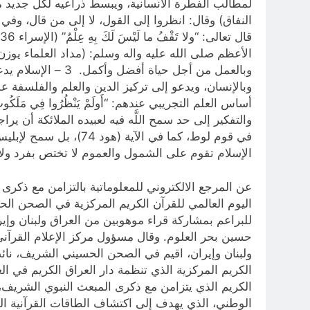
لمطالب الفطرة الانسانية، ويبسط ذراعيه لكل جديد م
الأعظم صلى الله عليه واله وسلم: (مداد العلماء يوزن ي
وبالعمل من أجل حي
وبالإنسان، ويدعو إلى تركيز الدين والعلم والفلسفة 
الإسلام تقوم على الشمول والعموم لا تختص بفرد ولا فئة ولا ب
عن المرجع الالكتروني للمعلوماتية بالتزامن مع ذكر
اليوم العالمي للقرآن الكريم المركزية في الصحن ال
للبراعم بمشاركة قراء موهوبين من العراق ولبنان وإي
حسين بحر العلوم. وقال مسؤول مركز الإعلام القرآني 
ولبنان وإيران، اقيم في الصحن الحسيني الشريف، نائب
الكريم المركزية الذي تنظمة دار العراق الكريم في الع
الكريم الذي يتزامن مع ذكرى المبعث النبوي الشريف، 
الوطني، الذي يهدف إلى اكتشاف الطاقات القرآنية الوا