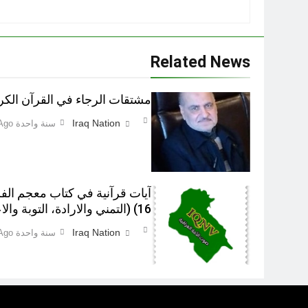
Related News
مشتقات الرجاء في القرآن الكر
Iraq Nation
سنة واحدة Ago
آيات قرآنية في کتاب معجم الف
16) (التمني والارادة، التوبة والاعتذار)‎
Iraq Nation
سنة واحدة Ago