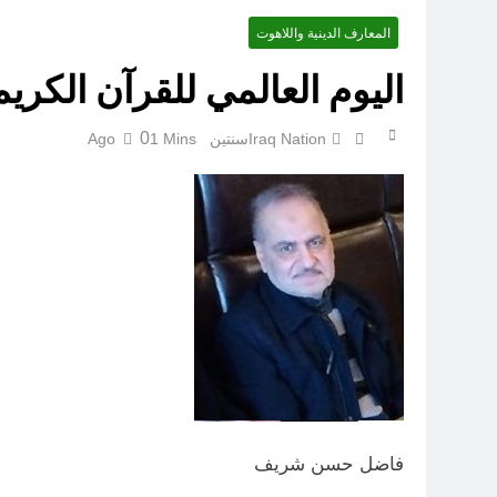
المعارف الدينية واللاهوت
اليوم العالمي للقرآن الكريم: 27 رجب (ان هذا القرآن يهدي للتي أقوم) (
الإنسان العراقي بين ضي
0
Iraq Nation
سنتين Ago
1 Mins
فاضل حسن شريف