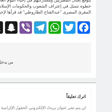
خطوة تتمثل في إعتراف الشعوب والحکومات الإسلامیة بهذا الیو
المقرئ المصری “عبدالفتاح الطاروطي” قد قرأها لإحیاء
hat
Viber
Telegram
WhatsApp
Twitter
Facebook
تصفّح
المقالات
من يدخل 
اترك تعليقاً
لن يتم نشر عنوان بريدك الإلكتروني.
الحقول الإلزامية م