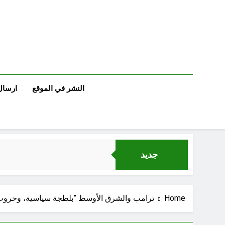
Ski
t
conten
النشر في الموقع
ارسال
جديد
Home
ترامب والشرق الأوسط ”بلطجة سياسية، وحروب ت
الإنسان العراقي بين ضي