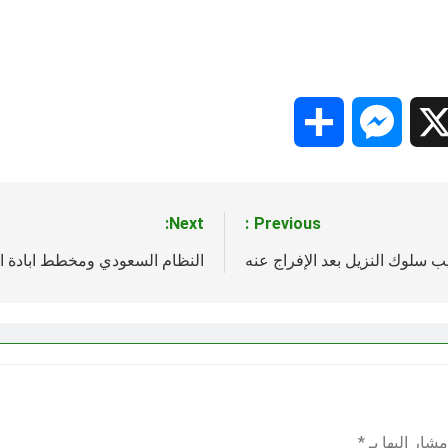
Share
Messenger
Snapc
X
Next:
Previous:
ب سلوك النزيل بعد الإفراج عنه
النظام السعودي ومخطط ابادة ا
شار إليها بـ
*