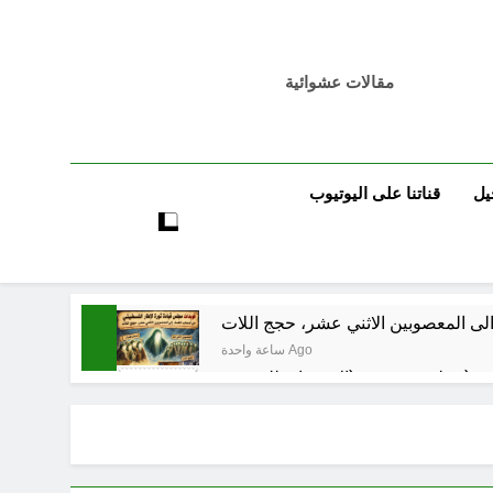
مقالات عشوائية
يل
قناتنا على اليوتيوب
لى المعصوبين الاثني عشر، حجج اللات
ساعة واحدة Ago
مجلس حسيني (الاستجابة للنصيحة)
ساعتين Ago
ساعتين Ago
فيد الأكبر من الغزو العراقي للكويت؟