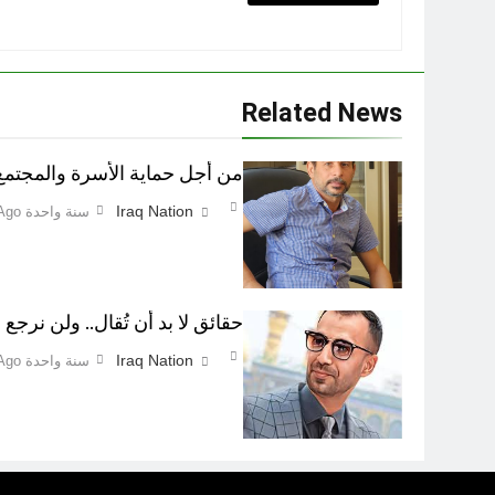
Related News
من أجل حماية الأسرة والمجتمع اطفاء 
Iraq Nation
سنة واحدة Ago
حقائق لا بد أن تُقال.. ولن نرجع ع
Iraq Nation
سنة واحدة Ago