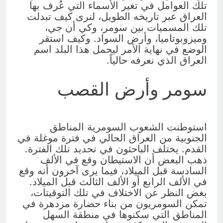
تلك العوامل في تغير الأسماء التي عُرف بها
العراق عبر تاريخه الطويل، لنرى كيف تبدلت
تلك المسميات بين سومر، وكي أن جي،
وميزوبوتاميا، وأرض السواد. وكيف استقر
الوضع في نهاية الأمر ليحمل هذا البلد اسم
العراق الذي نعرفه حالياً.
سومر وأرض القصب
استوطنت الشعوب السومرية المناطق
الجنوبية من العراق الحالي في فترة موغلة في
القدم. يختلف الباحثون في تحديد تلك الفترة.
ذهب البعض أن الاستيطان وقع في الألف
السادسة قبل الميلاد، فيما يرى آخرون أنه وقع
في الألف الرابع أو الألف الثالث قبل الميلاد.
بغض النظر عن الاختلاف في تلك التوقيتات،
تمكن السومريون من بناء حضارة مزدهرة في
المناطق التي سكنوها في منطقة السهل