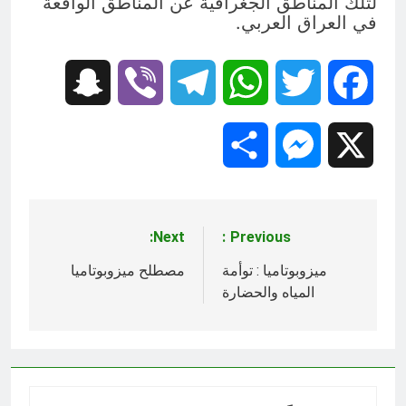
لتلك المناطق الجغرافية عن المناطق الواقعة
في العراق العربي.
Snapchat
Viber
Telegram
WhatsApp
Twitter
Facebook
Share
Messenger
X
Next:
Previous:
تصفّح
المقالات
ميزوبوتاميا : توأمة
مصطلح ميزوبوتاميا
المياه والحضارة