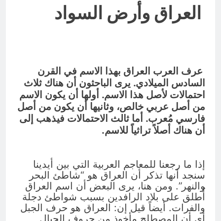
العراق وأرض السواد
عرف العرب العراق بهذا الاسم في القرن
السادس الميلادي. يرى الباحثون أن هناك ثلاث
احتمالات لأصل هذا الاسم. أولها أن يكون الاسم
من أصل عربي خالص، وثانيها أن يكون من أصل
فارسي مُعرب. أما ثالث الاحتمالات فيذهب إلى
أن هناك أصلاً تراثياً للاسم.
إذا ما رجعنا للمعاجم العربية التي بين أيدينا
سنجد أنها تذكر أن العراق هو “شاطئ البحر
والنهر”. ومن هنا، يرى البعض أن اسم العراق
أُطلق على بلاد الرافدين بسبب شواطئ دجلة
والفرات. أيضاً قيل إن: العراق هو حرف الجبل
أي أن المصطلح مأخوذ من حروف الجبال