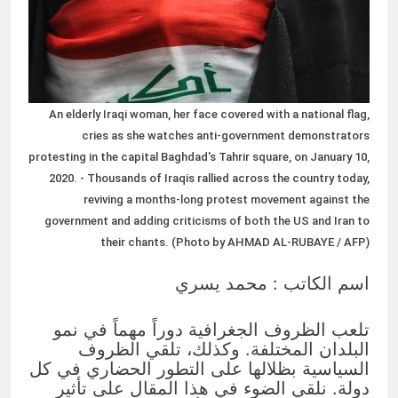
3 ساعات Ago
تجيك المنية
3 ساعات Ago
An elderly Iraqi woman, her face covered with a national flag,
cries as she watches anti-government demonstrators
protesting in the capital Baghdad's Tahrir square, on January 10,
2020. - Thousands of Iraqis rallied across the country today,
reviving a months-long protest movement against the
government and adding criticisms of both the US and Iran to
their chants. (Photo by AHMAD AL-RUBAYE / AFP)
اسم الكاتب : محمد يسري
تلعب الظروف الجغرافية دوراً مهماً في نمو
البلدان المختلفة. وكذلك، تلقي الظروف
السياسية بظلالها على التطور الحضاري في كل
دولة. نلقي الضوء في هذا المقال على تأثير