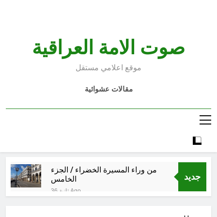
Ski
t
conten
صوت الامة العراقية
موقع اعلامي مستقل
مقالات عشوائية
من وراء المسيرة الخضراء / الجزء
جديد
الخامس
36 ثانية Ago
الأسوأ والأحسن في تأريخ العراق
الحديث