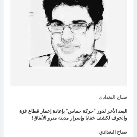
زينب واسطورة الخلود الشيعة
38 دقيقة Ago
صباح البغدادي
البعد الأخر لدور “حركة حماس” بإعادة إعمار قطاع غزة
والخوف لكشف خفايا وإسرار مدينة مترو الأنفاق!
صباح البغدادي