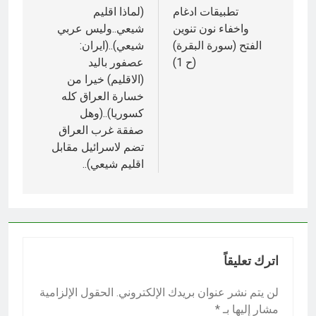
المقالات
تطبيقات ادغام
(لماذا اقليم
واخفاء نون تنوين
شيعي..وليس عربي
الفتح (سورة البقرة)
شيعي)..(ايران:
(ح 1)
عصفور باليد
(الاقليم) خيرا من
خسارة العراق كله
كسوريا)..(وهل
صفقة غرب العراق
تضم لاسرائيل مقابل
اقليم شيعي)..
اترك تعليقاً
لن يتم نشر عنوان بريدك الإلكتروني.
الحقول الإلزامية
مشار إليها بـ
*