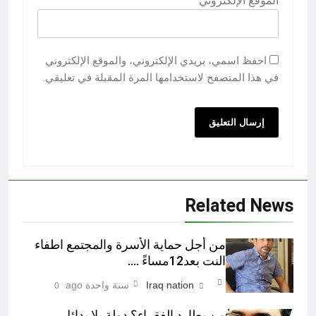
الموقع الإلكتروني
احفظ اسمي، بريدي الإلكتروني، والموقع الإلكتروني
في هذا المتصفح لاستخدامها المرة المقبلة في تعليقي.
Related News
من أجل حماية الأسرة والمجتمع اطفاء
النت بعد12مساءً ….
Iraq nation
سنة واحدة ago
0
من يطارد الفقراء؟ دولة بلا بدائل