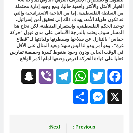
الخيار الأمثل والأكثر واقعية حاليا، ومع وجود إدارة محتملة
من السلطة الفلسطينية. إما من الناحية الاستراتيجية والتي
قد تكون طويلة الأمد، يهدف ذلك إلى تحقيق أمن إسرائيل،
توحيد الحكم الفلسطيني، واستقرار المنطقة، لكن نجاح هذا
المسار سوف يعتمد بالدرجة الأساس على مدى قبول “حركة
حماس” بالتنازل عن سلاحها وسيطرتها وقيادتها لـ “قطاع
غزة” ، وهو أمر يبدو لنا ليس سهلا وبعيد المنال على الأقل
في الوقت الحالي ودون وجود ضغوط كبيرة وحقيقية تمارس
فعليا على قيادة الحركة لغرض وضعها امام الامر الواقع .
Snapchat
Viber
Telegram
WhatsApp
Twitter
Facebook
Share
Messenger
X
Next:
Previous:
تصفّح