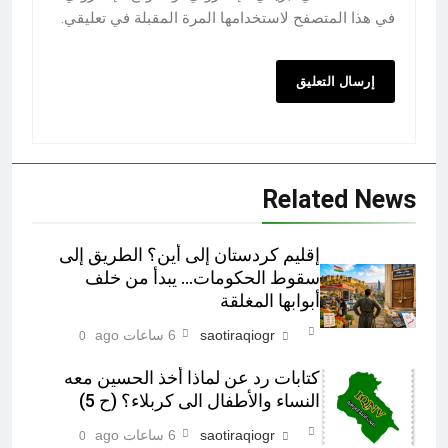
في هذا المتصفح لاستخدامها المرة المقبلة في تعليقي.
Related News
إقليم كردستان إلى أين؟ الطريق إلى
سقوط الحكومات… يبدأ من خلف
أبوابها المغلقة
saotiraqiogr
6 ساعات ago
0
كتابات رد عن لماذا أخذ الحسين معه
النساء والأطفال الى كربلاء؟ (ح 5)
saotiraqiogr
6 ساعات ago
0