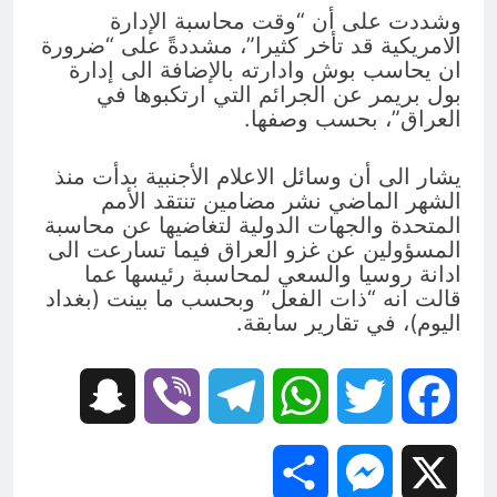
وشددت على أن “وقت محاسبة الإدارة
الامريكية قد تأخر كثيرا”، مشددةً على “ضرورة
ان يحاسب بوش وادارته بالإضافة الى إدارة
بول بريمر عن الجرائم التي ارتكبوها في
العراق”، بحسب وصفها.
يشار الى أن وسائل الاعلام الأجنبية بدأت منذ
الشهر الماضي نشر مضامين تنتقد الأمم
المتحدة والجهات الدولية لتغاضيها عن محاسبة
المسؤولين عن غزو العراق فيما تسارعت الى
ادانة روسيا والسعي لمحاسبة رئيسها عما
قالت انه “ذات الفعل” وبحسب ما بينت (بغداد
اليوم)، في تقارير سابقة.
Snapchat
Viber
Telegram
WhatsApp
Twitter
Facebook
Share
Messenger
X