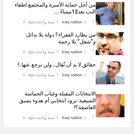
من أجل حماية الأسرة والمجتمع اطفاء
النت بعد12مساءً ….
Iraq nation
سنة واحدة ago
0
من يطارد الفقراء؟ دولة بلا بدائل
و”شفل” بلا رحمة
Iraq nation
سنة واحدة ago
0
حقائق لا بد أن تُقال.. ولن نرجع عنها..!
Iraq nation
سنة واحدة ago
0
الانتخابات المقبلة وغياب الحماسة
الشيعية: برود انتخابي أم هدوء يسبق
العاصفة؟!
Iraq nation
سنة واحدة ago
0