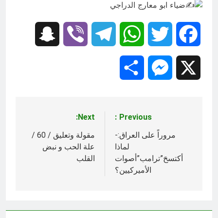
ضياء ابو معارج الدراجي
Snapchat
Viber
Telegram
WhatsApp
Twitter
Facebook
Share
Messenger
X
Next:
Previous:
تصفّح
المقالات
مروراً على العراق:-
مقولة وتعليق / 60 /
لماذا
علة الحب و نبض
أكتسحَ”ترامب”أصوات
القلب
الأميركيين؟