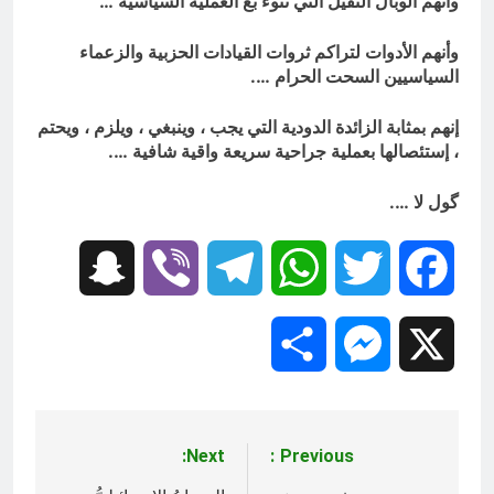
وأنهم الوبال الثقيل التي تنوء بع العملية السياسية …
وأنهم الأدوات لتراكم ثروات القيادات الحزبية والزعماء
السياسيين السحت الحرام ….
إنهم بمثابة الزائدة الدودية التي يجب ، وينبغي ، ويلزم ، ويحتم
، إستئصالها بعملية جراحية سريعة واقية شافية ….
گول لا ….
Snapchat
Viber
Telegram
WhatsApp
Twitter
Facebook
Share
Messenger
X
Next:
Previous:
تصفّح