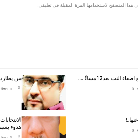
ي هذا المتصفح لاستخدامها المرة المقبلة في تعليقي.
النت بعد12مساءً ….
من يطارد ا
tion
0
نها..!
الانتخابات
هدوء يسبق
0
tion