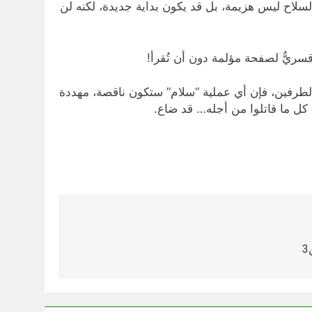
سلاح ليس هزيمة، بل قد يكون بداية جديدة، لكنه لن
قسريٌّ لصفحة مؤلمة دون أن تُقرأ!
 الطرفين، فإن أي عملية “سلام” ستكون ناقصة، مهددة
ن كل ما قاتلوا من أجله… قد ضاع.