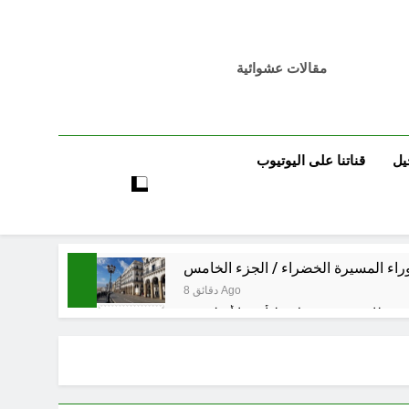
مقالات عشوائية
يل
قناتنا على اليوتيوب
راء المسيرة الخضراء / الجزء الخامس
8 دقائق Ago
ساعتين Ago
ساعتين Ago
 العراق هو المقصود في هذه التحركات؟