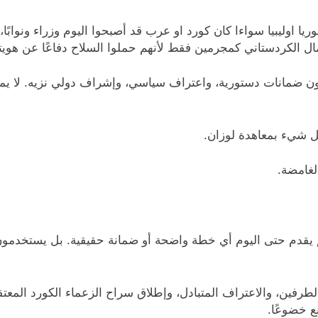
يا اوليبيا سواءا كان كورد او عرب قد أصبحوا اليوم وزراء ونوابً
عمال الكردستاني كمجرمين فقط لأنهم حملوا السلاح دفاعًا عن هوي
 دون ضمانات دستورية، واعتراف سياسي، وإشراف دولي نزيه. لا يمك
 لم يقدم حتى اليوم أي خطة واضحة أو ضمانة حقيقية. بل يستخدمون
من الطرفين، والاعتراف المتبادل، وإطلاق سراح الزعماء الكورد الم
ع خضوعًا.