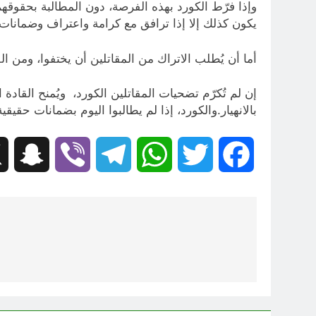
وإذا فرّط الكورد بهذه الفرصة، دون المطالبة بحقوقه
يكون كذلك إلا إذا ترافق مع كرامة واعتراف وضمانات 
أما أن يُطلب الاتراك من المقاتلين أن يختفوا، ومن ال
إن لم تُكرّم تضحيات المقاتلين الكورد، ويُمنح القا
بالانهيار.والكورد، إذا لم يطالبوا اليوم بضمانات حق
hat
Viber
Telegram
WhatsApp
Twitter
Facebook
تصفّح
المقالات