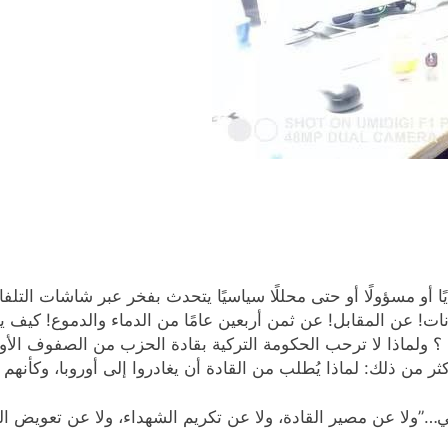
 أو مسؤولًا أو حتى محللًا سياسيًا يتحدث بفخر عبر شاشات التل
ات! عن المقابل! عن ثمن أربعين عامًا من الدماء والدموع! كيف يمك
؟ ولماذا لا ترحب الحكومة التركية بقادة الحزب من الصفوف الأولى و
كثر من ذلك: لماذا يُطلب من القادة أن يغادروا إلى أوروبا، وكأن
…”ولا عن مصير القادة، ولا عن تكريم الشهداء، ولا عن تعويض ا