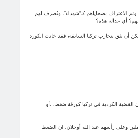
ا، وتم الاعتراف بضحاياهم كـ”شهداء”، وتُصرف لهم
تهم؟ أي عدالة هذه؟
ن أن نثق بتجارب تركيا السابقة، فقد خانت الكورد
 القضية الكردية في تركيا كورقة ضغط، .أو
عتقلين وعلى رأسهم عبد الله أوجلان. ان الضغط