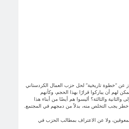
فاز عن “خطوة تاريخية” لحل حزب العمال الكردستاني
ن لهم أن يباركوا قرارًا بهذا الحجم، وكأنهم
الثانية والثالثة؟ أليسوا هم أيضًا من أبناء هذا
هم خطر يجب التخلص منه، بدلاً من دمجهم في المجتمع.
لمعوقين، ولا عن الاعتراف بمطالب الحزب في