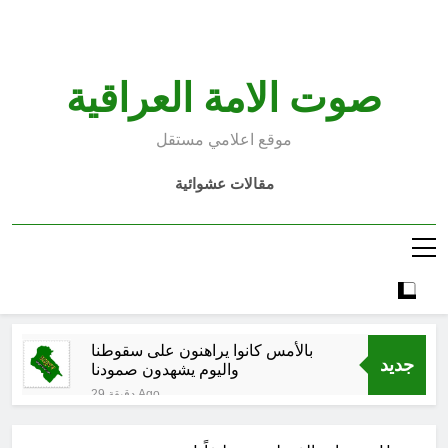
Ski
t
conten
صوت الامة العراقية
موقع اعلامي مستقل
مقالات عشوائية
بالأمس كانوا يراهنون على سقوطنا
جديد
واليوم يشهدون صمودنا
29 دقيقة Ago
بالأمس كانوا يراهنون على سقوطنا
واليوم يشهدون صمودنا