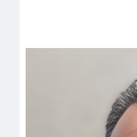
6 ساعات Ago
موت / راي الفلسفة التجريدية للانسان
6 ساعات Ago
انتحار / راي الفلسفة التجريدية للانسان
8 ساعات Ago
حو هندسة ردع جديدة في الشرق الأوسط ؟
11 ساعة Ago
12 ساعة Ago
12 ساعة Ago