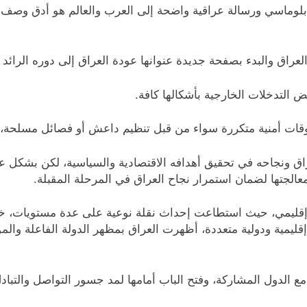
لوماسي ورسالة عراقية واضحة إلى العرب والعالم هو أدق وصف ل
لعراق والبدء بصفحة جديدة عنوانها عودة العراق إلى دوره الرائد
 التدخلات الخارجية بأشكالها كافة.
وقات أمنية متكررة سواء من قبل تنظيم داعش أو فصائل مسلحة، م
اق ونجاحه في تحقيق أهدافه الاقتصادية والسياسية، لكن بشكل عا
معالجتها لضمان استمرار نجاح العراق في المرحلة المقبلة.
ليمي، حيث استطاعت إحداث نقلة نوعية على عدة مستويات، خاصةً ف
ليمية ودولية متعددة، أظهرت العراق بمظهر الدولة الفاعلة وا
الدول المشاركة، وفتح الباب أمامها لمد جسور التواصل والتبادل