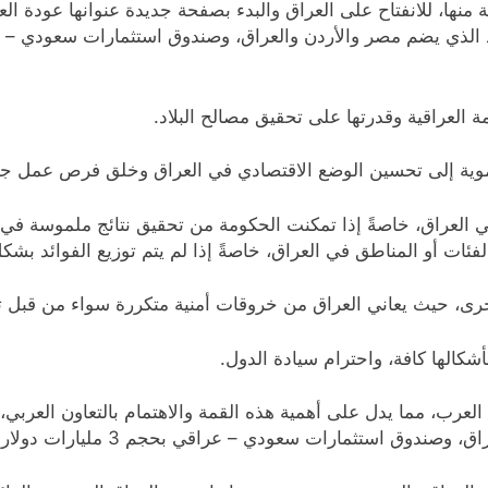
منها، للانفتاح على العراق والبدء بصفحة جديدة عنوانها عودة الع
مة العراقية وقدرتها على تحقيق مصالح البلاد.
لتنموية إلى تحسين الوضع الاقتصادي في العراق وخلق فرص عمل جد
لعراق، خاصةً إذا تمكنت الحكومة من تحقيق نتائج ملموسة في مج
لفئات أو المناطق في العراق، خاصةً إذا لم يتم توزيع الفوائد بشك
الأخرى، حيث يعاني العراق من خروقات أمنية متكررة سواء من قب
كالها كافة، واحترام سيادة الدول.
لعرب، مما يدل على أهمية هذه القمة والاهتمام بالتعاون العربي،
 سعودي – عراقي بحجم 3 مليارات دولار لدعم الاستثمار في العراق