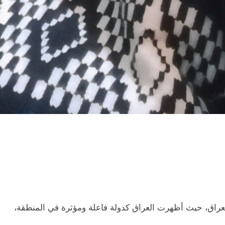
ة للعراق، حيث أظهرت العراق كدولة فاعلة ومؤثرة في المنطقة،