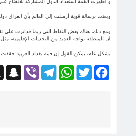
و أظهرت القمة استعداد الدول المشاركة للانفتاح على
وبعثت برسالة قوية أرسلت إلى العالم بأن العراق دو
ومع ذلك، هناك بعض النقاط التي ربما قداثرت على تقيي
ان المنطقة تواجه العديد من التحديات الإقليمية، مثل 
بشكل عام، يمكن القول إن قمة بغداد العربية حققت نج
hat
Viber
Telegram
WhatsApp
Twitter
Facebook
تصفّح
المقالات