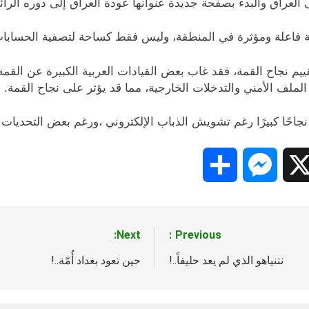
 العراق والبدء بصفحة جديدة عنوانها عودة العراق إلى دوره الرائ
لة فاعلة ومؤثرة في المنطقة، وليس فقط كساحة لتصفية الحسابات
م نجاح القمة، فقد غاب بعض القيادات العربية الكبيرة عن القمة، 
الملف الأمني والتدخلات الخارجية، مما قد يؤثر على نجاح القمة.
احًا كبيرًا رغم تشويش الذباب الإلكتروني ،ورغم بعض التحديات و
Share
Messenger
Snapc
X
Next:
Previous:
نتنياهو الذي لم يعد حليفاً..!
حين تعود بغداد أُمّة..!