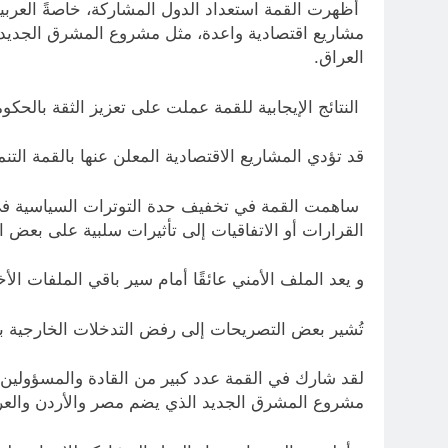
أظهرت القمة استعداد الدول المشاركة، خاصةً العربية 
العراق.
النتائج الإيجابية للقمة عملت على تعزيز الثقة بالحكو
قد تؤدي المشاريع الاقتصادية المعلن عنها بالقمة ا
ساهمت القمة في تخفيف حدة التوترات السياسية في ا
القرارات أو الاتفاقيات إلى تأثيرات سلبية على بعض ا
و يعد الملف الأمني عائقًا أمام سير باقي الملفات 
تُشير بعض التصريحات إلى رفض التدخلات الخارجية بأش
لقد شارك في القمة عدد كبير من القادة والمسؤولين ا
مشروع المشرق الجديد الذي يضم مصر والأردن والعراق، وصندوق استثمارات