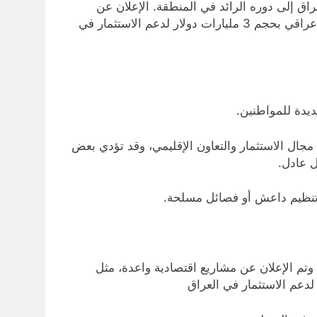
راق إلى دوره الرائد في المنطقة. الإعلان عن
مشاريع اقتصادية واعدة، مثل مشروع المشرق الجديد الذي يضم مصر والأردن والعراق، وصندوق استثمارات سعودي – عراقي بحجم 3 مليارات دولار لدعم الاستثمار في
يدة للمواطنين.
ال الاستثمار والتعاون الإقليمي، وقد تؤدي بعض
ل عادل.
ل تنظيم داعش أو فصائل مسلحة.
 وتم الإعلان عن مشاريع اقتصادية واعدة، مثل