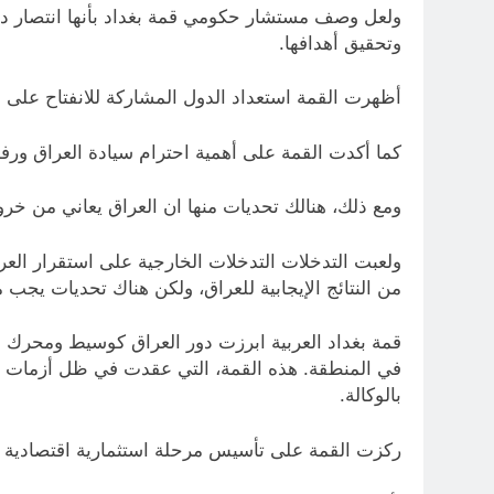
ولعل وصف مستشار حكومي قمة بغداد بأنها انتصار دب
وتحقيق أهدافها.
أظهرت القمة استعداد الدول المشاركة للانفتاح على ا
كما أكدت القمة على أهمية احترام سيادة العراق ورفض
ومع ذلك، هنالك تحديات منها ان العراق يعاني من خر
ولعبت التدخلات التدخلات الخارجية على استقرار العر
من النتائج الإيجابية للعراق، ولكن هناك تحديات يجب 
قمة بغداد العربية ابرزت دور العراق كوسيط ومحرك إق
في المنطقة. هذه القمة، التي عقدت في ظل أزمات إق
بالوكالة.
ركزت القمة على تأسيس مرحلة استثمارية اقتصادية مع 