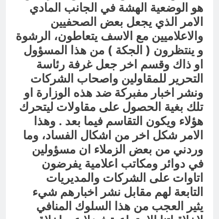
هو الوضعية الهشة في الجانب المادي
الامر الذي يجعل بعض الصحفيين
والاعلاميين مع الاسف يتعاطون، الرشوة
و ينتظرون ( الجكة ) من هذا المسؤول
او ذاك وقسم اخر جعل غرفة رئاسة
التحرير للمقاولين واصحاب الشركات
ونشر اخبار مفبركة ضد هذه الوزارة او
تلك بغية الحصول على مقاولات ليتحرك
هؤلاء ويكون التقاسم فيما بعد . وهذا
الامر شكل اخر من اشكال الفساد، وما
وردني من بعض الزملاء ان مسؤولين
في دوائر ومكاتب اعلامية يفرضون
اتاوات على الشركات والمديريات
التابعة لهم مقابل نشر اخبارهم شيء
يثير العجب من هذا السلوك المنافي