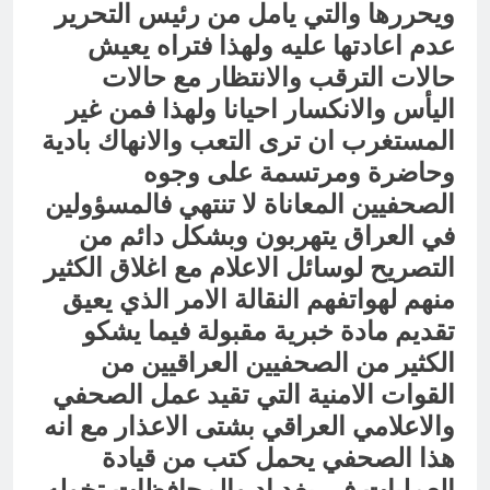
ويحررها والتي يامل من رئيس التحرير
عدم اعادتها عليه ولهذا فتراه يعيش
حالات الترقب والانتظار مع حالات
اليأس والانكسار احيانا ولهذا فمن غير
المستغرب ان ترى التعب والانهاك بادية
وحاضرة ومرتسمة على وجوه
الصحفيين المعاناة لا تنتهي فالمسؤولين
في العراق يتهربون وبشكل دائم من
التصريح لوسائل الاعلام مع اغلاق الكثير
منهم لهواتفهم النقالة الامر الذي يعيق
تقديم مادة خبرية مقبولة فيما يشكو
الكثير من الصحفيين العراقيين من
القوات الامنية التي تقيد عمل الصحفي
والاعلامي العراقي بشتى الاعذار مع انه
هذا الصحفي يحمل كتب من قيادة
العمليات في بغد اد والمحافظات تخوله