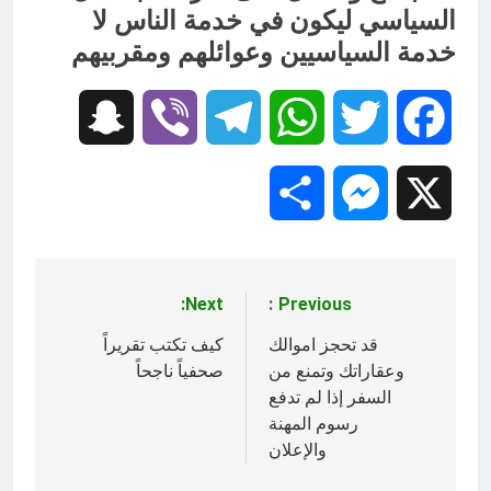
السياسي ليكون في خدمة الناس لا
خدمة السياسيين وعوائلهم ومقربيهم
Snapchat
Viber
Telegram
WhatsApp
Twitter
Facebook
Share
Messenger
X
Next:
Previous:
تصفّح
المقالات
قد تحجز اموالك
كيف تكتب تقريراً
وعقاراتك وتمنع من
صحفياً ناجحاً
السفر إذا لم تدفع
رسوم المهنة
والإعلان