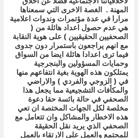
لاخلاقياتنا الاجتماعية فضلا عن اخلاق
المهنة . الغصة الاخرى التي سمعناها
مرارا في عدة مؤتمرات وندوات اعلامية
هي عدم حصول اعداد هائلة من (
الصحفيين الحقيقيين ) على هوية النقابة
مع انهم يراجعون باستمرار دون جدوى
فيما ترى اعدادا هائلة ايضا من السواق
وحمايات المسؤولين والبنجرجية
يمتلكون هذه الهوية بغية انتفاعهم منها
في ( الزوجي والفردي ) والاراضي
والمكأفات التشجيعية مما يجعل هذا
الصحفي في حالة بائسة حقا دعوة
مخلصة لكل الجهات المختصة ان تعي
هذه الاخطار والمشاكل وان تتعامل مع
الصحفي الذي يريد نقل الحقيقة
للمجتمع والعمل على الارتقاء بالعمل