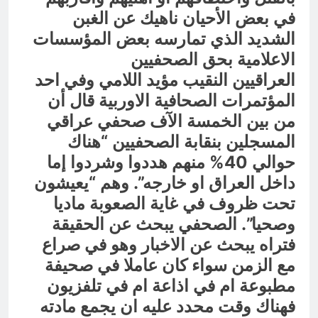
في بعض الأحيان ناهيك عن الغبن
الشديد الذي تمارسه بعض المؤسسات
الاعلامية بحق الصحفيين
العراقيين النقيب مؤيد اللامي وفي احد
المؤتمرات الصحافية الاوربية قال أن
من بين الخمسة الآف صحفي عراقي
المسجلين بنقابة الصحفيين “هناك
حوالي 40% منهم هددوا وشردوا إما
داخل العراق او خارجه”. وهم “يعيشون
تحت ظروف في غاية الصعوبة ماديا
وصحيا”. الصحفي يبحث عن الحقيقة
فتراه يبحث عن الاخبار وهو في صراع
مع الزمن سواء كان عاملا في صحيفة
مطبوعة ام في اذاعة ام في تلفزيون
فهناك وقت محدد عليه ان يجمع مادته