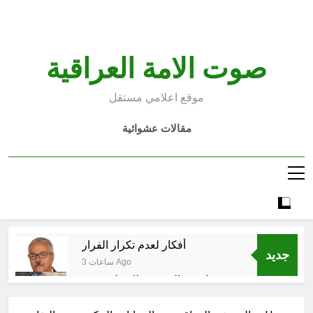
Ski
t
conten
صوت الامة العراقية
موقع اعلامي مستقل
مقالات عشوائية
أفكار لعدم تكرار الفرار
جديد
3 ساعات Ago
انتهت الحرب… لكن لم ينتهي
الموت
9 ساعات Ago