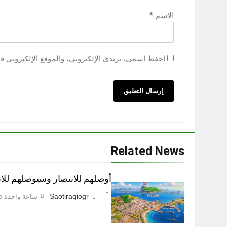
الاسم
*
احفظ اسمي، بريدي الإلكتروني، والموقع الإلكتروني ف
Related News
أوصلهم للانتصار وسيوصلهم للان
Saotiraqiogr
ساعة واحدة Ago