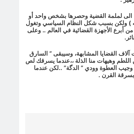
الى لملمة القضية وحصرها بشخص واحد أو
نيته ) ولكن بسبب شكل النظام السياسي وتغول
ن أبرع الأجهزة القضائية في العالم .. وعلى
ثر.
 آلاف القضايا المشابهة، وسيبقى ” السارق
للطم وهيهات منا الذلة ،،عندما يسرقك لص
، وجيب العطوة وودي ” الدگة” ..لكن عندما
سرقة القرن .