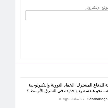
وقع الإلكتروني
ة للدفاع المشترك: الخفايا النووية والتكنولوجية
نة… نحو هندسة ردع جديدة في الشرق الأوسط ؟
Sabahalbagh
5 ساعات Ago
0