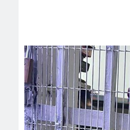
6 ساعات Ago
لرواتب الجديد منهج أصلاح لبناء مستدام
7 ساعات Ago
ة الرقمية (سوالف) والحقيقة العلمية
7 ساعات Ago
موت / راي الفلسفة التجريدية للانسان
7 ساعات Ago
مسؤولية خلال الحرب الإيرانية–العراقية
9 ساعات Ago
اد القانونيّة والسياسيّة للأتفاق الإطاري
9 ساعات Ago