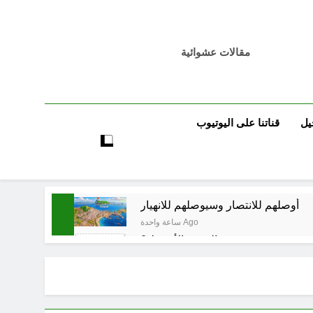
مقالات عشوائية
يل
قناتنا على اليوتيوب
أوصلهم للانتصار وسيوصلهم للانهيار
ساعة واحدة Ago
حو هندسة ردع جديدة في الشرق الأوسط ؟
5 ساعات Ago
6 ساعات Ago