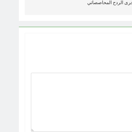
اخرى الردح المحاصصاتي