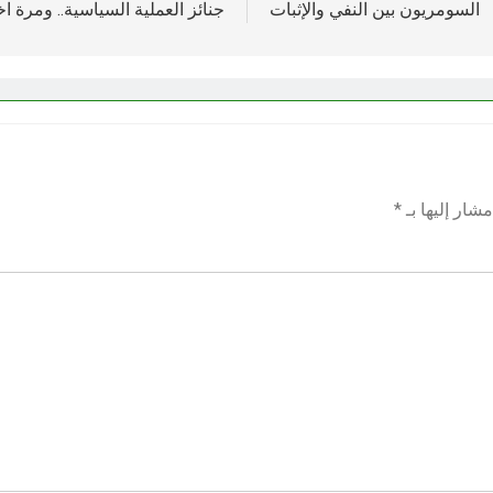
السومريون بين النفي والإثبات
جنائز العملية السياسية.. ومرة 
شار إليها بـ
*