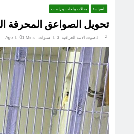
السياسة
مقالات وابحاث ودراسات
تحويل الصواعق المحرقة الى
0
صوت الامة العراقية
3 سنوات Ago
1 Mins