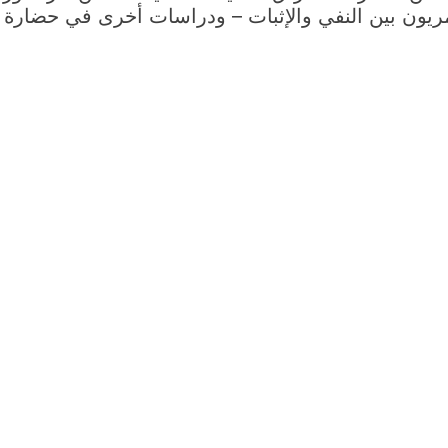
 بين النفي والإثبات – ودراسات أخرى في حضارة العراق القد