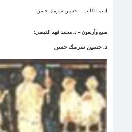
اسم الكاتب : حسين سرمك حسن
سبع وأربعون – د. محمد فهد القيسي:
د. حسين سرمك حسن