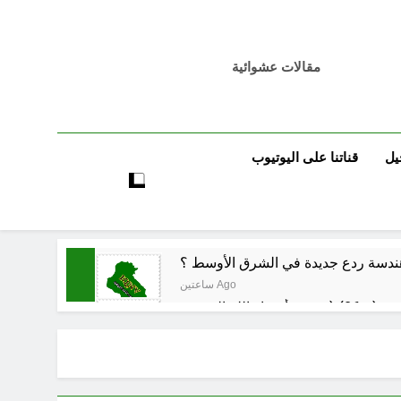
مقالات عشوائية
يل
قناتنا على اليوتيوب
حو هندسة ردع جديدة في الشرق الأوسط ؟
ساعتين Ago
3 ساعات Ago
3 ساعات Ago
لرواتب الجديد منهج أصلاح لبناء مستدام