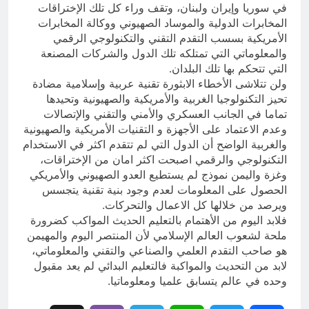
في سوريا وإيران ولبنان، وتقف وراء كل تلك الإختراقات
المخابرات الدولية والموساد الصهيوني ووكالة المخابرات
الأمريكية بسسب التقدم التقني والتكنولوجي الرقمي
والمعلوماتي التي تمتلكه تلك الدول والشركات المصنعة
التي تتحكم بها تلك البلدان.
ولن تتلاشى الأخطاء الابثورة تقنية عربية وإسلامية مضادة
تحيز التكنولوجيا الغربية والأمريكية والصهيونية وتحيدها
تماما في الجانب العسكري والأمني والتقني والإتصالات
وعدم الاعتماد على الأجهزة و التقنيات الأمريكية والصهيونية
والغربية الواضح أن الدول التي لم تتقدم اكثر في الاستخدام
التكنولوجي والرقمي اصبحت اكثر امان من الإختراقات،
وغزة واليمن نموذج لم يستطيع العدو الصهيوني والأمريكي
الحصول على المعلومات لعدم وجود بنية تقنية يتجسس
ويرصد من خلالها كل الاعمال والتحركات.
فلابد اليوم من الأهتمام بالتعليم الحديث المواكب كضرورة
ملحة لشعوب العالم الإسلامي لأن المنتصر اليوم والمهيمن
هو صاحب التقدم العلمي والصناعي والتقني والمعلوماتي،
لابد من التحديث والمواكبة فالتعليم البدائي لم يعد مقبول
وحده في عالم يتسابق علميا ومعلوماتيا.