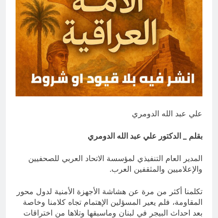
التطفل
16 ساعة Ago
ماذا لو كان المدير اقوى من الوزير
؟
16 ساعة Ago
علي عبد الله الدومري
بقلم _ الدكتور علي عبد الله الدومري
المدير العام التنفيذي لمؤسسة الاتحاد العربي للصحفيين
والإعلاميين والمثقفين العرب.
تكلمنا أكثر من مرة عن هشاشة الأجهزة الأمنية لدول محور
المقاومة، فلم يعير المسؤلين الإهتمام تجاه كلامنا وخاصة
بعد احداث البيجر في لبنان وماسبقها وتلاها من اختراقات