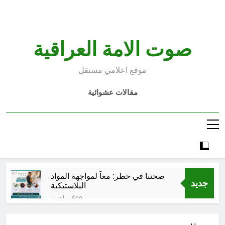
Ski
t
conten
صوت الامة العراقية
موقع اعلامي مستقل
مقالات عشوائية
صحتنا في خطر: معاً لمواجهة المواد
جديد
البلاستيكية
ساعتين Ago
سطور حقيقية … وأخرى فانتازية
سوريالية في الحقبة الديستوبية مع