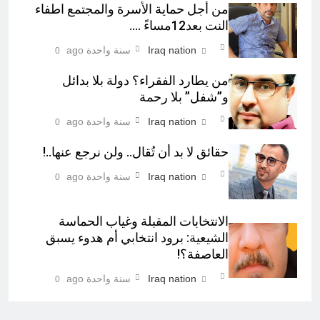
من أجل حماية الأسرة والمجتمع اطفاء
النت بعد12مساءً ….
Iraq nation
سنة واحدة ago
0
من يطارد الفقراء؟ دولة بلا بدائل
و”شفل” بلا رحمة
Iraq nation
سنة واحدة ago
0
حقائق لا بد أن تُقال.. ولن نرجع عنها..!
Iraq nation
سنة واحدة ago
0
الانتخابات المقبلة وغياب الحماسة
الشيعية: برود انتخابي أم هدوء يسبق
العاصفة؟!
Iraq nation
سنة واحدة ago
0