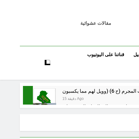
مقالات عشوائية
يل
قناتنا على اليوتيوب
15 دقيقة Ago
 حلم عودته إلى الوطن إلا بعد وفاته
27 دقيقة Ago
لوحيد توقفت الحرب العبثية، نعيم عاتي
ساعة واحدة Ago
انتهت الحرب… لكن لم ينتهي الموت