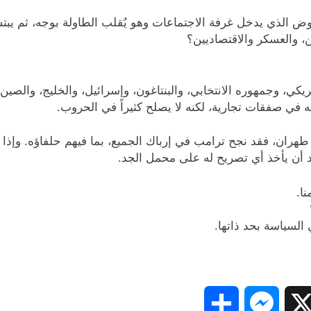
 الذي يدخل غرفة الاجتماعات وهو يُقلب الطاولة بوجه، ثم يبتسم
ن، والعسكر والاقتصاديين؟
، وجمهوره الانتخابي، والبنتاغون، وإسرائيل، والخليج، والصين، 
 في صفقات تجارية، لكنه لا يصلح كثيراً في الحروب.
طهران، فقد نجح ترامب في إرباك الجميع، بما فيهم حلفاؤه. وإذا
د أن يأخذ أي تصريح له على محمل الجد.
ا.
السياسة بحد ذاتها.
Share
Messenger
Snapc
X