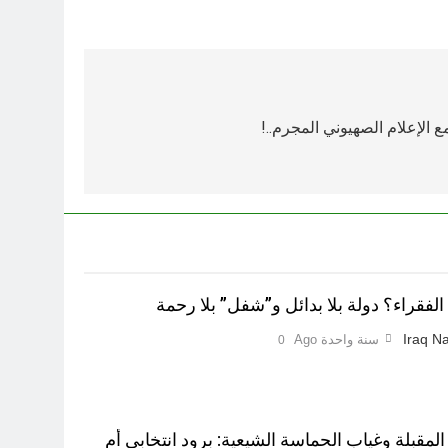
ع الإعلام الصهيوني المجرم..!
لفقراء؟ دولة بلا بدائل و”شفل” بلا رحمة
Iraq Na
سنة واحدة Ago
0
 المقبلة وغياب الحماسة الشيعية: برود انتخابي أم