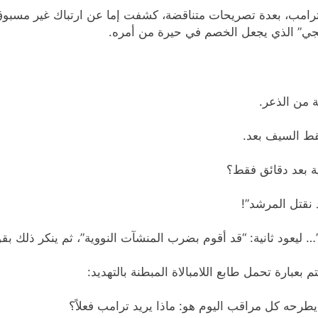
مب، بعدة تصريحات متناقضة، كشفت إما عن ارتباك غير مسبوق في
جي” الذي يجعل الخصم في حيرة من أمره.
 من الذعر.
قط السيف بعد.
ية بعد دقائق فقط؟
 نقتل المرشد”!
 ليعود ثانية: “قد أقوم بضرب المنشآت النووية”، ثم ينكر ذلك بقو
 بعبارة تحمل طابع اللامبالاة المبطنة بالتهديد:
رحه كل مراقب اليوم هو: ماذا يريد ترامب فعلاً؟