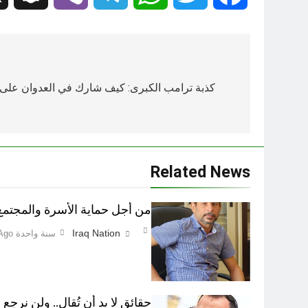
تصفّح
المقالات
كذبة ترامب الكبرى: كيف شارك في العدوان على إ
Related News
من أجل حماية الأسرة والمجتمع اطفاء 
Iraq Nation
سنة واحدة Ago
حقائق لا بد أن تُقال.. ولن نرجع ع