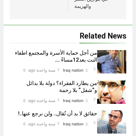
والهزيمة
Related News
من أجل حماية الأسرة والمجتمع اطفاء
النت بعد12مساءً ….
Iraq nation
سنة واحدة ago
0
من يطارد الفقراء؟ دولة بلا بدائل
و”شفل” بلا رحمة
Iraq nation
سنة واحدة ago
0
حقائق لا بد أن تُقال.. ولن نرجع عنها..!
Iraq nation
سنة واحدة ago
0