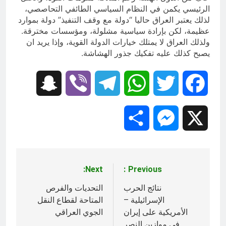
الرئيسي يكمن في النظام السياسي الطائفي التحاصصي،
لذلك يعتبر العراق حاليا “دولة مع وقف التنفيذ” دولة بموارد
عظيمة، لكن بإرادة سياسية مشلولة، ومؤسسات مخترقة.
ولذلك العراق لا يمتلك خيارات الدولة القوية، وإذا يريد ان
يصبح كذلك عليه تفكيك جذور الهشاشة.
Snapchat
Viber
Telegram
WhatsApp
Twitter
Facebook
Share
Messenger
X
Next:
Previous:
تصفّح
المقالات
نتائج الحرب
التحديات والفرص
الإسرائيلية –
المتاحة لقطاع النقل
الأمريكية على إيران
الجوي العراقي
في موازين النصر