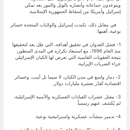
ويتوعدون جماعاته وأنصاره بالويل والثبور بعد تمكن
إسرائيل وأمريكا من إسقاط الجمهورية الإسلامية.
في مقابل ذلك، تكبدت إسرائيل والولايات المتحدة خسائر
نوعية، أهمها:
1- فشل العدوان في تحقيق أهدافه، التي ظل يعد لتحقيقها
منذ العام 1996، مع استبعاد تكراره في المدى المنظور،
نتيجة العقوبات القاسية التي تعرض لها الكيان الإسرائيلي
جراء الضربات الإيرانية.
2- دمار واسع في مدن الكيان، لا سيما تل أبيب، وخسائر
اقتصادية تُقدّر بعشرة مليارات دولار.
3- مقتل عشرات القيادات العسكرية والأمنية الإسرائيلية،
لم يُكشف عنهم رسمياً.
4- تدمير منشآت عسكرية واستراتيجية نوعية.
5- انهيار صورة “الردع الدفاعي” بعد عجز أنظمة القبة