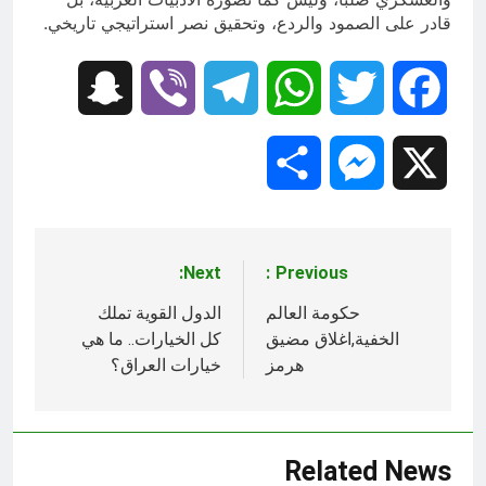
قادر على الصمود والردع، وتحقيق نصر استراتيجي تاريخي.
Snapchat
Viber
Telegram
WhatsApp
Twitter
Facebook
Share
Messenger
X
Next:
Previous:
تصفّح
المقالات
حكومة العالم
الدول القوية تملك
الخفية,اغلاق مضيق
كل الخيارات.. ما هي
هرمز
خيارات العراق؟
Related News