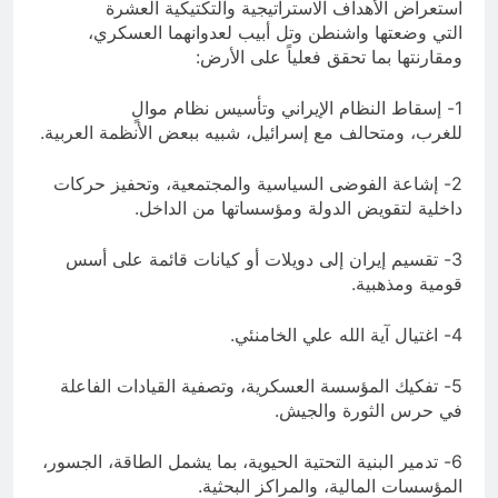
استعراض الأهداف الاستراتيجية والتكتيكية العشرة
التي وضعتها واشنطن وتل أبيب لعدوانهما العسكري،
ومقارنتها بما تحقق فعلياً على الأرض:
1- إسقاط النظام الإيراني وتأسيس نظام موالٍ
للغرب، ومتحالف مع إسرائيل، شبيه ببعض الأنظمة العربية.
2- إشاعة الفوضى السياسية والمجتمعية، وتحفيز حركات
داخلية لتقويض الدولة ومؤسساتها من الداخل.
3- تقسيم إيران إلى دويلات أو كيانات قائمة على أسس
قومية ومذهبية.
4- اغتيال آية الله علي الخامنئي.
5- تفكيك المؤسسة العسكرية، وتصفية القيادات الفاعلة
في حرس الثورة والجيش.
6- تدمير البنية التحتية الحيوية، بما يشمل الطاقة، الجسور،
المؤسسات المالية، والمراكز البحثية.