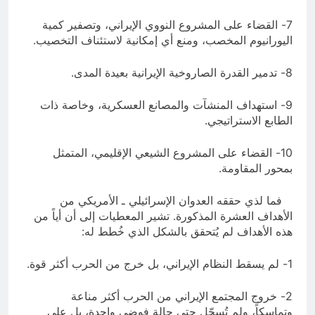
7- القضاء على المشروع النووي الإيراني، وتصفير كمية
اليورانيوم المخصب، ومنع أي إمكانية لاستئناف التخصيب.
8- تدمير القدرة الصاروخية الإيرانية بعيدة المدى.
9- استهداف المنشآت والمصانع العسكرية، وخاصة ذات
الطابع الاستراتيجي.
10- القضاء على المشروع الشيعي الإقليمي، المتمثل
بمحور المقاومة.
فما لذي حققه العدوان الإسرائيلي ـ الأمريكي من
الأهداف العشرة المذكورة. تشير المعطيات إلى أن أياً من
هذه الأهداف لم يُتحقق بالشكل الذي خُطط له:
1- لم يسقط النظام الإيراني، بل خرج من الحرب أكثر قوة.
2- خروج المجتمع الإيراني من الحرب أكثر مناعة
وتماسكاً، ولم تُسجّل حتى حالة فوضى واحدة، بل على