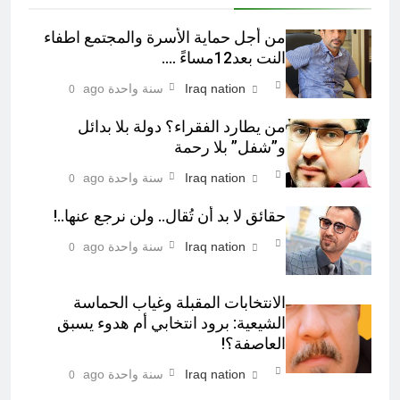
من أجل حماية الأسرة والمجتمع اطفاء
النت بعد12مساءً ….
Iraq nation
سنة واحدة ago
0
من يطارد الفقراء؟ دولة بلا بدائل
و”شفل” بلا رحمة
Iraq nation
سنة واحدة ago
0
حقائق لا بد أن تُقال.. ولن نرجع عنها..!
Iraq nation
سنة واحدة ago
0
الانتخابات المقبلة وغياب الحماسة
الشيعية: برود انتخابي أم هدوء يسبق
العاصفة؟!
Iraq nation
سنة واحدة ago
0