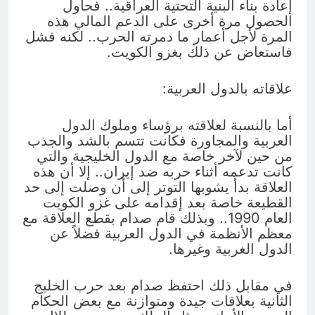
إعادة بناء البنية التحتية العراقية.. فحاول
الحصول مرة أخرى على الدعم المالي هذه
المرة لأجل أعمار ما دمرته الحرب.. لكنه فشل
فاستعاض عن ذلك بغزو الكويت.
علاقاته بالدول العربية:
أما بالنسبة لعلاقته برؤساء وملوك الدول
العربية والمجاورة فكانت تتسم بالشد والجذب
من حين لآخر خاصة مع الدول الخليجية والتي
كانت تدعمه أثناء حربه ضد إيران.. إلا أن هذه
العلاقة بدأ يشوبها التوتر إلى أن وصلت إلى حد
القطيعة خاصة بعد إقدامه على غزو الكويت
العام 1990.. وبذلك قام صدام بقطع العلاقة مع
معظم الأنظمة في الدول العربية فضلاً عن
الدول الغربية وغيرها.
في مقابل ذلك احتفظ صدام بعد حرب الخليج
الثانية بعلاقات جيدة ومتوازنة مع بعض الحكام