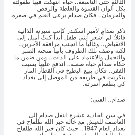
الثالثة حتى التاسعة.. حياة انتهكت فيها طفولته
بكل ألوان القسوة والغلظة والرفض
والحرمان.. فكان صدام يرعى الغنم في صغره.
ذكر صدام لأمير اسكندر كاتب سيرته الذاتية
قائلاً: لم أشعر أنني طفل أبداً كنتُ أميل إلى
الانقباض.. وغالباً ما أتجنب مرافقة الآخرين..
لكنه وصف تلك الظروف بأنها منحته الصبر
والتحمل والاعتماد على الذات.. ومن ضمن ما
حكاه صدام حياة صعبة.. اندفع عليها بسبب
الفقر.. فكان يبيع البطيخ في القطار المار
بتكريت في طريقه من الموصل إلى بغداد..
كي يطعم أسرته.
صدام.. الفتى:
في سن الحادية عشرة انتقل صدام إلى
العاصمة للعيش مع خاله خير الله طلفاح في
بغداد العام 1947.. حيث كان خير الله طلفاح
ضابطاً في الجيش.. وعرف خاله بأنه من