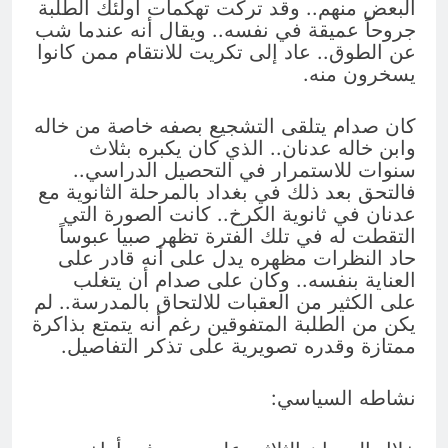
البعض منهم.. وقد تركت تهكمات أولئك الطلبة
جروحاً عميقة في نفسه.. ويقال أنه عندما شب
عن الطوق.. عاد إلى تكريت للانتقام ممن كانوا
يسخرون منه.
كان صدام يتلقى التشجيع بصفه خاصة من خاله
وابن خاله عدنان.. الذي كان يكبره بثلاث
سنوات للاستمرار في التحصيل الدراسي..
فالتحق بعد ذلك في بغداد بالمرحلة الثانوية مع
عدنان في ثانوية الكرخ.. كانت الصورة التي
التقطت له في تلك الفترة تظهر صبيا عبوساً
حاد النظرات مظهره يدل على أنه قادر على
العناية بنفسه.. وكان على صدام أن يتغلب
على الكثير من العقبات للالتحاق بالمدرسة.. لم
يكن من الطلبة المتفوقين رغم أنه يتمتع بذاكرة
ممتازة وقدره تصويرية على تذكر التفاصيل.
نشاطه السياسي: