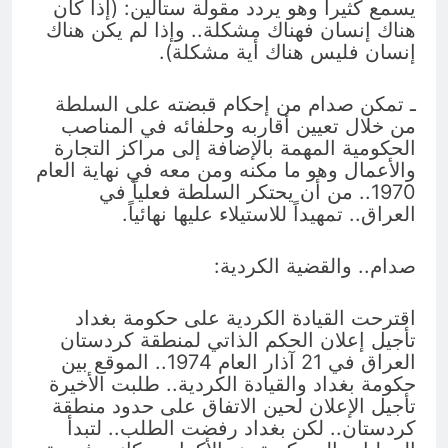
يسمع كثيراً وهو يردد مقولة ستالين: (إذا كان
هناك إنسان فهناك مشكلة.. وإذا لم يكن هناك
إنسان فليس هناك أية مشكلة).
ـ تمكن صدام من إحكام قبضته على السلطة
من خلال تعيين أقاربه وحلفائه في المناصب
الحكومية المهمة بالإضافة إلى مراكز التجارة
والأعمال وهو ما مكنه ومن معه في نهاية العام
1970.. من أن يحتكر السلطة فعلياً في
العراق.. تمهيداً للاستيلاء عليها نهائياً.
صدام.. والقضية الكردية:
اقترحت القيادة الكردية على حكومة بغداد
تأجيل إعلان الحكم الذاتي لمنطقة كردستان
العراق في 21 آذار العام 1974.. الموقع بين
حكومة بغداد والقيادة الكردية.. طلبت الأخيرة
تأجيل الإعلان لحين الاتفاق على حدود منطقة
كردستان.. لكن بغداد رفضت الطلب.. لتبدأ