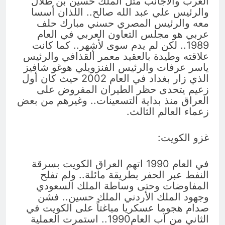
العرب والأجانب مثل الملك حسين بن طلال
والرئيس علي عبد الله صالح.. اللذان أسسا
معه والرئيس المصري حسني مبارك حلف
عربي هو مجلس التعاون العربي في العام
1989.. لكن لم يدم سوى لأشهر.. كما كانت
علاقته وطيدة بالعقيد معمر ألقذافي والرئيس
ياسر عرفات والرئيس الفنزويلي هوغو شافيز
الذي زار بغداد في العام 2002 حيث كان أول
زعيم يتحدى حظر الطيران المفروض على
العراق منذ بداية التسعينات.. وغيرهم من بعض
زعماء العالم الثالث.
غزو الكويت:
في العام 1990 اتهم العراق الكويت بسرقة
النفط عبر الحفر بطريقة مائلة.. ولم تفلح
المفاوضات وحتى وساطة الملك السعودي
وجهود الملك الأردني الملك حسين.. فشن
صدام هجوما عسكريا مباغتاً على الكويت في
الثاني من آب العام1990.. استمرت العملية