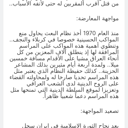
من قتل أقرب المقربين له حتى لأتفه الأسباب..
مواجهة المعارضة:
منذ العام 1970 أخذ نظام البعث يحاول منع
المواكب الحسينية خصوصا في كربلاء والنجف..
وتنطوي أهمية هذه المواكب على المراسم
المرافقة لها إذ ينطلق آلاف المعزين من كل
أنحاء العراق مشيا على الأقدام مسافة خمسين
ميلا.. ولمدة أربعة أيام مثيرين بذلك المشاعر
الحزينة.. كذلك حفيظة النظام الذي يعتبر مثل
هذه المراسم تحديا صارخا له ولمحاولته القضاء
على الروح الدينية لدى الشعب العراقي
وتعزيزا لموقع السلطة الدينية التي تمنحها مثل
هذه المراسم دعماً شعبياً ظاهراً.
تصعيد المواجهة:
بعد نجاح الثورة الإسلامية في إيران سجل