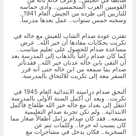
القوميين العرب المتحمسين.. وأدى حماسه
للنازيين إلى طرده من الجيش العام 1941..
وسجنه خمس سنوات.. عمل بعدها مدرساً.
تقترن عودة صدام الشاب للعيش مع خاله في
تكريت بحكايات مفادها أن خير الله.. عرض
مساعدة صدام للحصول على تعليم مناسب..
كما كان صدام راغباً بالذهاب إلى المدرسة بعد
أن التقى بابن خاله عدنان خير الله.. فقدتأثر
صدام بما سمعه من ابن خاله حتى أنه قرر
السفر معه إلى تكريت للالتحاق بالمدرسة.
ألتحق صدام دراسته الابتدائية العام 1945 في
تكريت.. وبعد أن أكمل السنة الأولى بالمدرسة
انتقل إلى بغداد مع خاله خير الله طلفاح فأكمل
الابتدائية.. ولم تكن تجربة صدام التعليمية
ممتعه.. فقد كان صدام يزامل أطفالاً صغار مما
كان يسبب له حرجاً.. وكلمات تنم عن
السخرية.. فكان يدخل في مشاجرات مع