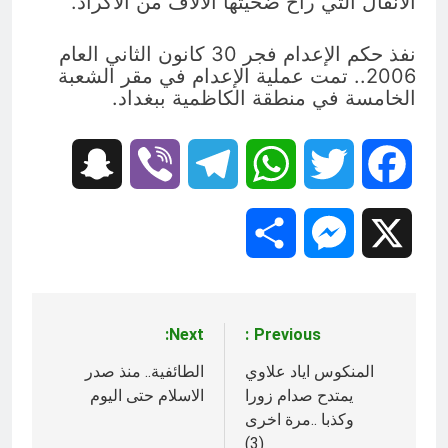
الأنفال التي راح ضحيتها الآلاف من الأكراد.
نفذ حكم الإعدام فجر 30 كانون الثاني العام
2006.. تمت عملية الإعدام في مقر الشعبة
الخامسة في منطقة الكاظمية ببغداد.
Snapchat
Viber
Telegram
WhatsApp
Twitter
Facebook
Share
Messenger
X
Next:
Previous:
تصفّح
المقالات
المنكوس اياد علاوي
الطائفية.. منذ صدر
يمتدح صدام زورا
الاسلام حتى اليوم
وكذبا ..مرة اخرى
(3)