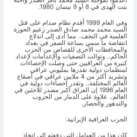
بنت الهدى في 8 أو 9 نيسان 1980.
وفي العام 1999 أقدم نظام صدام على قتل
السيد محمد محمد صادق الصدر زعيم الحوزة
العلمية في النجف.. مما أدى إلى اندلاع
انتفاضة ما سمي بساعة الصفر في بغداد
والمحافظات الأخرى للقصاص من الحزب
الحاكم.. وتوالت التصفيات والإعدامات لإعداد
كبيرة من العراقيين حتى وصلت الإحصاءات
لمنظمات دولية تقدرها بمليوني عراقي
وتشريد أكثر من 4 ملايين عراقي في أصقاع
العالم المختلفة.. وتقدر إحصاءات دولية في
العام 1996 إن العراق اكبر مصدر للاجئين في
العالم.. علاوة على الدمار من الحروب
والتدهور والحصار.
الحرب العراقية الإيرانية:
كان هذا من العوامل التي دفعته إلى اتخاذ