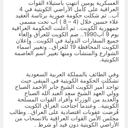
العسكرية يومين انتهت باستيلاء القوات
العراقية على كامل الأراضي الكويتية في 4
آب.. ثم شكلت حكومة صورية برئاسة العقيد
علاء حسين خلال (4 – 8 ) آب تحت مسمى
جمهورية الكويت.. ثم أعلنت الحكومة العراقية
يوم 9 اب1990.. ضم الكويت للعراق وإلغاء
جميع السفارات الدولية في الكويت.. وإعلان
الكويت المحافظة 19 للعراق.. وتغيير أسماء
الشوارع والمنشآت ومنها تغيير اسم العاصمة
الكويتية.
وفي الطائف بالمملكة العربية السعودية
تشكلت الحكومة الكويتية في المنفى حيث
تواجد أمير الكويت الشيخ جابر الأحمد الصباح
وولي العهد الشيخ سعد العبد الله الصباح
والعديد من الوزراء وأفراد القوات المسلحة
الكويتية.. وعندما اجتاحت العراق الكويت
فُرضت عقوبات اقتصادية على العراق.. وطالب
مجلس الأمن القوات العراقية بالانسحاب من
الأراضي الكويتية دون قيد أو شرط .