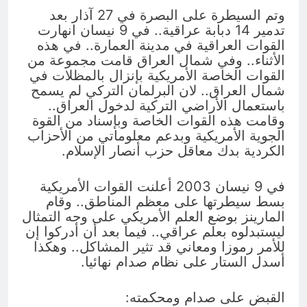
وتم السيطرة على البصرة في 27 آذار بعد
تدمير 14 دبابة عراقية.. في 9 نيسان انهارت
القوات العراقية في مدينة العمارة.. في هذه
الأثناء.. وفي شمال العراق قامت مجموعة من
القوات الخاصة الأمريكية بإنزال بالمظلات في
شمال العراق.. لان البرلمان التركي لم يسمح
باستعمال الأراضي التركية لدخول العراق..
وقامت هذه القوات الخاصة وبإسناد من القوة
الجوية الأمريكية وبدعم معلوماتي من الأحزاب
الكردية بدك معاقل حزب أنصار الإسلام.
في 9 نيسان 2003 أعلنت القوات الأمريكية
بسط سيطرتها على معظم المناطق.. وقام
المارينز بوضع العلم الأمريكي على وجه التمثال
ليستبدلوه بعلم عراقي.. فيما بعد أن أدركوا إن
للأمر رموزا ومعاني قد تثير المشاكل.. وهكذا
أسدل الستار على نظام صدام نهائيا.
القبض على صدام ومحكمته: