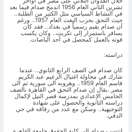
خلال العدوان الثلاثي على مصر في أواخر
تشرين الثاني العام 1956 اندمج صدام فيما بعد
في النشاط السياسي مثل الكثير من الطلبة..
حيث التحق بحزب البعث العام 1957.. ورغم
أن صدام يقيم رسمياً في بغداد.. فقد كان
يسافر باستمرار إلى تكريت.. وكان يكسب
قوته بالعمل كمحصل في أحد الباصات.
دراسته:
كان صدام في الصف الرابع الثانوي.. عندما
شارك في محاولة اغتيال الزعيم عبد الكريم
قاسم العام 1959.. وهروبه الى سورية ثم الى
مصر..يقال إن صدام التحق في القاهرة بالصف
الخامس الإعدادي بمدرسة قصر النيل لإكمال
دراسته الثانوية والحصول على شهادة
التوجيهية.. وسكن مع عدد من رفاقه في حي
الدقي.
انتسب صدام إلى كلية الحقوق جامعة القاهرة