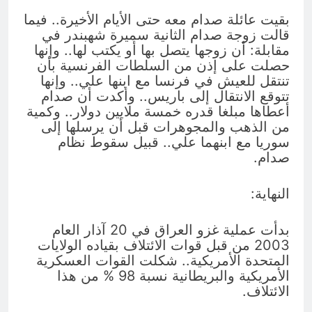
بقيت عائلة صدام معه حتى الأيام الأخيرة.. فيما
قالت زوجة صدام الثانية سميرة شهبندر في
مقابلة: أن زوجها يتصل بها أو يكتب لها.. وإنها
حصلت على إذن من السلطات الفرنسية بأن
تنتقل للعيش في فرنسا مع ابنها علي.. وإنها
تتوقع الانتقال إلى باريس.. وأكدت أن صدام
أعطاها مبلغا قدره خمسة ملايين دولار.. وكمية
من الذهب والمجوهرات قبل أن يرسلها إلى
سوريا مع ابنهما علي.. قبيل سقوط نظام
صدام.
النهاية:
بدأت عملية غزو العراق في 20 آذار العام
2003 من قبل قوات الائتلاف بقياده الولايات
المتحدة الأمريكية.. شكلت القوات العسكرية
الأمريكية والبريطانية نسبة 98 % من هذا
الائتلاف.