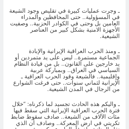
ـ وجرت عمليات كبيرة في تقليص وجود الشيعة
في المسؤولية.. حتى المحافظين والمدراء
العامين بل وحتى في الكوادر الحزبية.. وصفيت
الأجهزة الامنية بشكل كبير من العناصر
الشيعية.
ـ ومنذ الحرب العراقية الإيرانية والإبادة
الجماعية مستمرة.. ليس على يد متمردين أو
يد خارجين على القانون.. بل من قيادة النظام
السياسي في العراق.. وبمباركة عربية
وإقليمية.. فالشيعة وقود الحرب العراقية ـ
الإيرانية لثماني سنوات.. حتى فرغت الشوارع
من الرجال في المدن الشيعية.
ـ واليكم هذه الحادث تجسيد لما ذكرناه: “خلال
فترة الحرب العراقية الإيرانية التي سقط فيها
مئات الآلاف من الشيعة.. صادف سقوط ضابط
تكريتي في ارض المعركة.. وصادف أن الذي