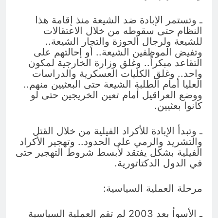
ـ وتستمر الإبادة ضد الشيعة منذ إقامة هذا
النظام حتى سقوطه من خلال الاعتقالات
للشيعة ولرجال الحوزة والتجار الشيعة..
وتفيض الموظفين الشيعة.. أو إحالتهم على
التقاعد مبكراً.. وغلق وزارة الخارجية لمكون
واحد.. وغلق الكليات العسكرية والدراسات
العليا أمام الطلبة الشيعة حتى البعثيين منهم..
ووضع العراقيل أمام تعين الخريجين حتى لو
كانوا بعثيين.
ـ وتبدأ الإبادة للأكراد الفيلية من خلال القتل
والتشريد والرمي على الحدود.. وتهجير الأكراد
الفيلية بشكل يفتقد لأبسط شروط التهجير حتى
في الدول الدكتاتورية.
مرحلة العملية السياسية:
ـ الأسوأ بعد 2003 لم تقم العملية السياسية