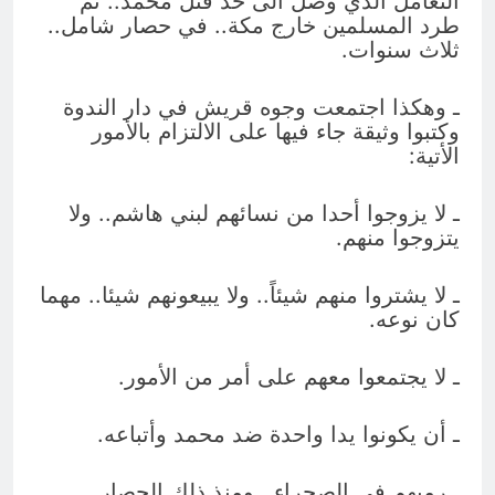
التعامل الذي وصل الى حد قتل محمد.. ثم
طرد المسلمين خارج مكة.. في حصار شامل..
ثلاث سنوات.
ـ وهكذا اجتمعت وجوه قريش في دار الندوة
وكتبوا وثيقة جاء فيها على الالتزام بالأمور
الأتية:
ـ لا يزوجوا أحدا من نسائهم لبني هاشم.. ولا
يتزوجوا منهم.
ـ لا يشتروا منهم شيئاً.. ولا يبيعونهم شيئا.. مهما
كان نوعه.
ـ لا يجتمعوا معهم على أمر من الأمور.
ـ أن يكونوا يدا واحدة ضد محمد وأتباعه.
ـ رميهم في الصحراء.. ومنذ ذلك الحصار..