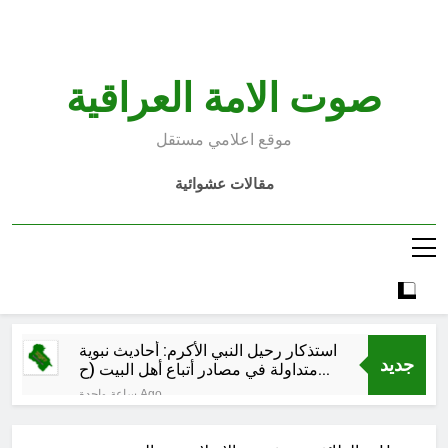
Ski
t
conten
صوت الامة العراقية
موقع اعلامي مستقل
مقالات عشوائية
استذكار رحيل النبي الأكرم: أحاديث نبوية
جديد
متداولة في مصادر أتباع أهل البيت (ح
16)
ساعة واحدة Ago
استذكار رحيل النبي الأكرم: أحاديث نبوية
متداولة في مصادر أتباع أهل البيت (ح