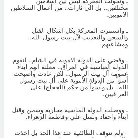
ـ وتحولت المعركة ليس بين اسلامين
مختلفين.. بل الى ثارات.. من أعمال السلاطين
الامويين.
ـ واستمرت المعركة بكل اشكال القتل
والسجن والتعذيب لآل بيت رسول الله..
ومشاعيهم.
ـ وقضي على الدولة الاموية في الشام.. لتقوم
الدولة العباسية في العراق.. معلنة انهم ابناء
عمومة آل بيت الرسول.. لكن عادت واصبحت
أسوأ من الدولة الأموية على آل بيت رسول
الله.. بل وأسوأ من حكم (الحجاج) على
العراقيين.
ـ ووصلت الدولة العباسية محاربة وسجن وقتل
ابناء واحفاد ونسل علي وفاطمة الزهراء.
– ولم تتوقف الطائفية عند هذا الحد بل اخذت