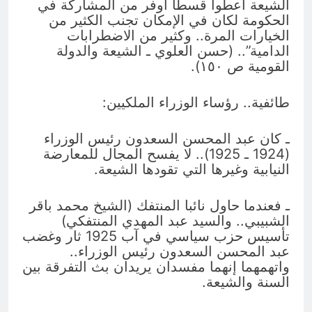
الشيعة أعطوا قسطاً أوفر من المشاركة في
الحكومة لكان في الإمكان تجنب الكثير من
الخيارات المرة.. وكثير من الاضطرابات
الدامية”.. (حسن العلوي ـ الشيعة والدولة
القومية ص ١٥٠).
طائفية.. رؤساء الوزراء الملكيين:
ـ كان عبد المحسن السعدون رئيس الوزراء
(1924 ـ 1925).. لا يفسح المجال للمعارضة
النيابية وغيرها التي تقودها الشيعة.
ـ فعندما حاول نائبا المنتفك (الشيخ محمد باقر
الشبيبي.. والسيد عبد المهدي المنتفكي)
تأسيس حزب سياسي في آب 1925 ثار وغضب
عبد المحسن السعدون رئيس الوزراء..
واتهمهما إنهما مفسدان يريدان بث التفرقة بين
السنة والشيعة.