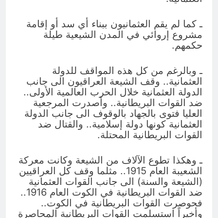
ـ كما لم يقم العثمانيون ببناء أي سد أو إقامة
مشروع إروائي في المدن الشيعية طيلة
حكمهم.
ـ وبالرغم من كل هذه المواقف للدولة
العثمانية.. وقف الشيعة العراقيون الى جانب
الدولة العثمانية خلال الحرب العالمية الأولى..
ضد القوات البريطانية.. وأصدرت المرجعية
العليا فتوى بالجهاد بالوقوف الى جانب الدولة
العثمانية كونها دولة إسلامية.. والقتال ضد
القوات البريطانية المحتلة.
ـ وهكذا تطوع الآلاف من الشيعة وكانت معركة
الشعيبة العام 1915.. مثلما وقف كل العراقيين
(الشيعة والسنة) الى جانب القوات العثمانية
ضد القوات البريطانية في الكوت العام 1916..
فحوصرت القوات البريطانية في الكوت..
وأخيراً استسلمت القوات البريطانية المحاصرة