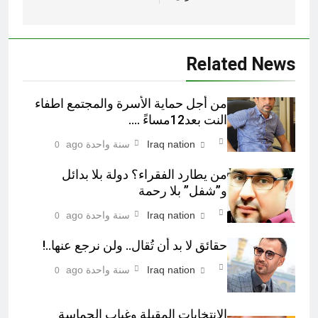
Related News
من أجل حماية الأسرة والمجتمع اطفاء
النت بعد12مساءً ….
Iraq nation
سنة واحدة ago
0
من يطارد الفقراء؟ دولة بلا بدائل
و”شفل” بلا رحمة
Iraq nation
سنة واحدة ago
0
حقائق لا بد أن تُقال.. ولن نرجع عنها..!
Iraq nation
سنة واحدة ago
0
الانتخابات المقبلة وغياب الحماسة