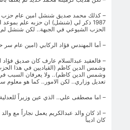
– كذلك محمد صديق شنشل امين عام حزب الاستق
الحزب الشيوعي في الجبهة.. لكن شنشل لم يكن
– أما المهندس فؤاد الركابي (امين عام سر ح
– فالعقيد عبدالسلام عارف كان صديق فؤاد ال
وشمس الدين كاظم).. ولا يعرفان السبب في 
تعديل وزاري.. لكن الامور.. كما هو معلوم سا
– اما مصطفى علي.. الذي عين وزيراً للعدلية
– اذ كان والد عبدالكريم يعمل نجاراً مع وا
كان اديباً