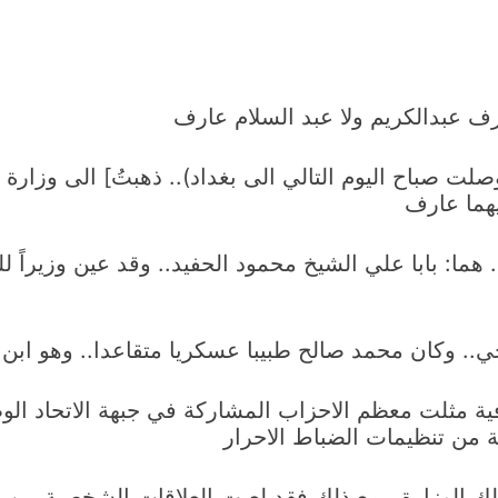
رف عبدالكريم ولا عبد السلام عارف
لت صباح اليوم التالي الى بغداد).. ذهبتُ] الى وزارة 
يهما عارف
هما: بابا علي الشيخ محمود الحفيد.. وقد عين وزيراً لل
.. وكان محمد صالح طبيبا عسكريا متقاعدا.. وهو ابن 
لافية مثلت معظم الاحزاب المشاركة في جبهة الاتحاد ال
ة من تنظيمات الضباط الاحرار
تلك الوزارة.. مع ذلك فقد لعبت العلاقات الشخصية بين 