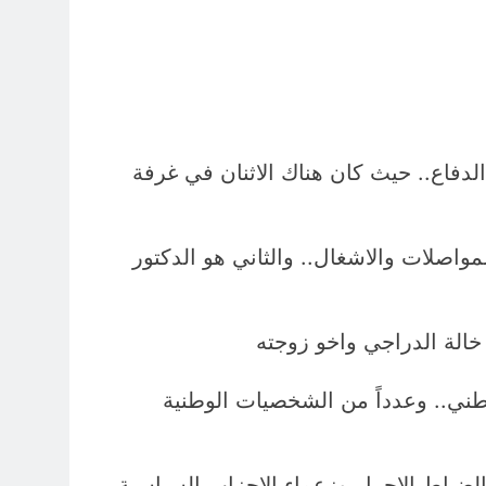
الدفاع.. حيث كان هناك الاثنان في غرفة
مواصلات والاشغال.. والثاني هو الدكتور
خالة الدراجي واخو زوجته
وطني.. وعدداً من الشخصيات الوطنية
الضباط الاحرار وزعماء الاحزاب السياسية