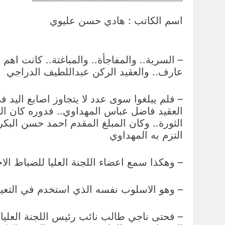
اسم الكاتب : هادي حسن عليوي
– السرية.. والمفاجأة.. والمباغتة.. كانت اهم
عارف.. والعقيد الركن عبداللطيف الدراجي
– فلم يبلغوا سوى عدد لا يتجاوز اصابع اليد في
العقيد فاضل عباس المهداوي.. فدوره كان ا
الثورة.. وكان المبلغ المقدم احمد حسن البك
التزم به المهداوي
– وهكذا سمع اعضاء اللجنة العليا للضباط الاحر
– وهو الاسلوب نفسه الذي استخدم في التعي
– فحتى ناجي طالب نائب رئيس اللجنة العليا ل