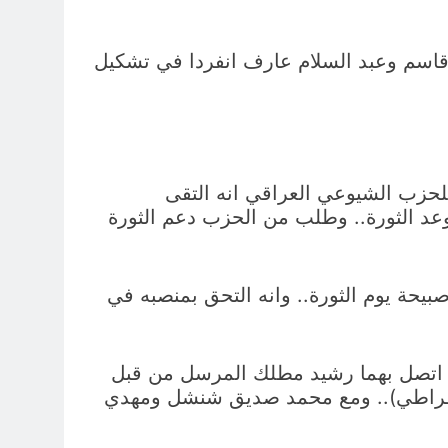
 قاسم وعبد السلام عارف انفردا في تشكيل
 اللجنة المركزية للحزب الشيوعي العراقي انه التقى
لحزب الشيوعي بموعد الثورة.. وطلب من الحزب دعم الثورة
 وزيراً للاقتصاد من الراديو صبيحة يوم الثورة.. وانه التحق بمنصبه في
قد اتصل بهما رشيد مطلك المرسل من قبل
يمقراطي).. ومع محمد صديق شنشل ومهدي