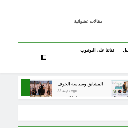
مقالات عشوائية
يل
قناتنا على اليوتيوب
المشانق وسياسة الخوف
33 دقيقة Ago
6 ساعات Ago
تٌ صُحَفيةٌ في مقهى الماسِنجرِ الثقافي
7 ساعات Ago
مرجعيات والاحزاب والمليشيات والاذرع