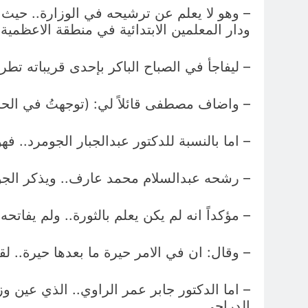
ودار المعلمين الابتدائية في منطقة الاعظمية
– ليفاجأ في الصباح الباكر بإحدى قريباته تطرق ا
– واضاف مصطفى قائلاً لي: (توجهتُ في الحال
– اما بالنسبة للدكتور عبدالجبار الجومرد..
– رشحه عبدالسلام محمد عارف.. ويذكر الجومرد
– مؤكداً انه لم يكن يعلم بالثورة.. ولم يفاتحه
– وقال: ان في الامر حيرة ما بعدها حيرة.. لقد
– اما الدكتور جابر عمر الراوي.. الذي عين وز
الدراجي