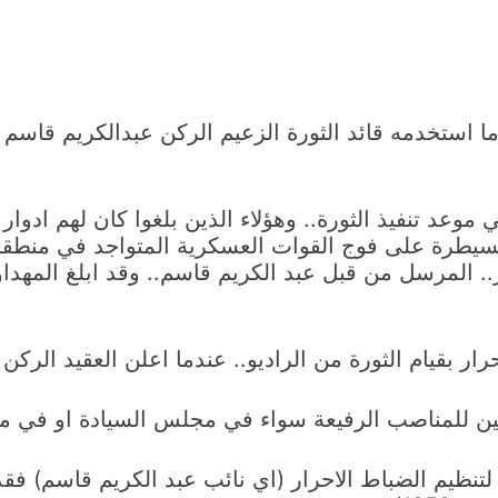
 ما استخدمه قائد الثورة الزعيم الركن عبدالكريم قاسم
 موعد تنفيذ الثورة.. وهؤلاء الذين بلغوا كان لهم ادوار 
لسيطرة على فوج القوات العسكرية المتواجد في منط
ر.. المرسل من قبل عبد الكريم قاسم.. وقد ابلغ المهدا
ار بقيام الثورة من الراديو.. عندما اعلن العقيد الركن 
ين للمناصب الرفيعة سواء في مجلس السيادة او في م
تنظيم الضباط الاحرار (اي نائب عبد الكريم قاسم) فقد