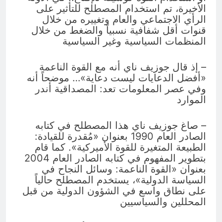
الأخيرة، تم استخدام المصطلح للتأثير على
الرأي الاجتماعي والعام وتغييره من خلال
قنوات أقل شفافية نسبياً والضغط من خلال
المنظمات السياسية وغير السياسية
– إذ قال جوزيف ناي أنه مع القوة الناعمة
«أفضل الدعايات ليست دعاية»… موضحاً أنه
وفي عصر المعلومات تعد: المصداقية أندر
الموارد
– صاغ جوزيف ناي هذا المصطلح في كتابه
الصادر العام 1990 بعنوان «مُقدرة للقيادة:
الطبيعة المتغيرة للقوة الأميركية». كما قام
بتطوير المفهوم في كتابه الصادر العام 2004
بعنوان «القوة الناعمة: وسائل النجاح في
السياسة الدولية»، يستخدم المصطلح حالياً
على نطاق واسع في الشؤون الدولية من قبل
المحللين والسياسيين