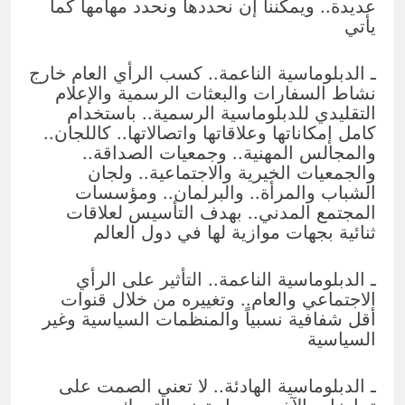
عديدة.. ويمكننا إن نحددها ونحدد مهامها كما
يأتي
ـ الدبلوماسية الناعمة.. كسب الرأي العام خارج
نشاط السفارات والبعثات الرسمية والإعلام
التقليدي للدبلوماسية الرسمية.. باستخدام
كامل إمكاناتها وعلاقاتها واتصالاتها.. كاللجان..
والمجالس المهنية.. وجمعيات الصداقة..
والجمعيات الخيرية والاجتماعية.. ولجان
الشباب والمرأة.. والبرلمان.. ومؤسسات
المجتمع المدني.. بهدف التأسيس لعلاقات
ثنائية بجهات موازية لها في دول العالم
ـ الدبلوماسية الناعمة.. التأثير على الرأي
الاجتماعي والعام.. وتغييره من خلال قنوات
أقل شفافية نسبياً والمنظمات السياسية وغير
السياسية
ـ الدبلوماسية الهادئة.. لا تعني الصمت على