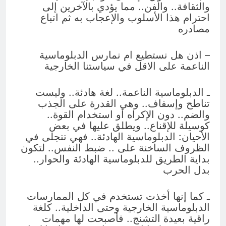
والثقافة.. والفن.. مما يؤدي بالآخرين إلى
احترام هذا الأسلوب والإعجاب به ثم اتباع
مصادره
– اذن هل نستطيع ام نمارس الدبلوماسية
الناعمة على الاقل في سياستنا الخارجية
ـ الدبلوماسية الناعمة.. لغة هادئة.. وليست
تناطح وإسفاف.. وهي القدرة على الجذب
والضم.. دون الإكراه أو استخدام القوة..
كوسيلة للإقناع.. ويطلق عليها في بعض
الأحيان: الدبلوماسية الهادئة.. فهي تتجلى في
الظروف الساخنة على .. ضبط النفس.. لتكون
بداية الطريق للدبلوماسية الهادئة والحوار..
بدل الحرب
ـ كما إنها أخذت تستخدم في كل الممارسات
الدبلوماسية الخارجية وحتى الداخلية.. كلغة
راقية بعيدة التشنج.. فأصبحت لها مهمات