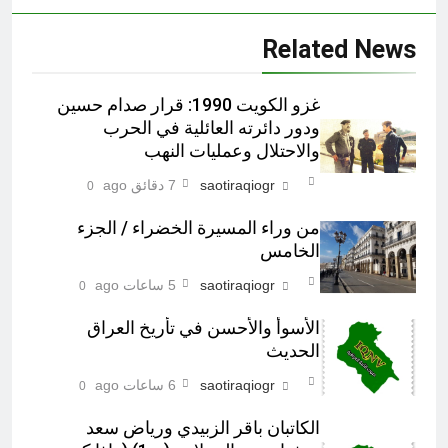
Related News
غزو الكويت 1990: قرار صدام حسين
ودور دائرته العائلية في الحرب
والاحتلال وعمليات النهب
saotiraqiogr
7 دقائق ago
0
من وراء المسيرة الخضراء / الجزء
الخامس
saotiraqiogr
5 ساعات ago
0
الأسوأ والأحسن في تأريخ العراق
الحديث
saotiraqiogr
6 ساعات ago
0
الكاتبان باقر الزبيدي ورياض سعد