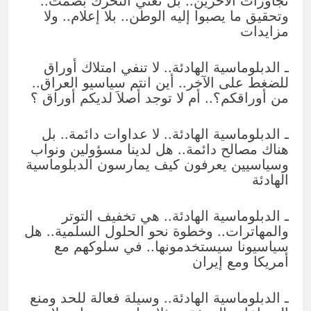
تجاوزات الآخرين.. بل تعني التحرك بصمت..
وتحقيق ما يصبوا إليه الوطن.. بلا إعلام.. ولا
مزايدات
ـ الدبلوماسية الهادئة.. لا تنفي امتلاك أوراق
للضغط على الآخر.. أين انتم سياسيو العراق..
من أوراقكم؟.. أم لا توجد أصلاَ لديكم أوراق ؟
ـ الدبلوماسية الهادئة.. لا عداوات دائمة.. بل
هناك مصالح دائمة.. هل لدينا مسؤولين ونواب
وسياسيين يعرفون كيف يمارسون الدبلوماسية
الهادئة
ـ الدبلوماسية الهادئة.. هي تخفيف التوتر
والمهاترات.. وخطوة نحو الحلول السلمية.. هل
سياسيونا سيستخدمونها.. في سلوكهم مع
أمريكا ومع إيران
ـ الدبلوماسية الهادئة.. وسيلة فعالة للحد ومنع