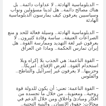
– الدبلوماسية الهادئة.. لا عداوات دائمة.. بل
هناك مصالح دائمة.. هل لدينا مسؤولين ونواب
وسياسيين يعرفون كيف يمارسون الدبلوماسية
الهادئة
– الدبلوماسية الهادئة.. وسيلة فعالة للحد و منع
الصراعات العنيفة.. ساسة وقادة كثيرون.. لا
يعرفون غير لغة التهديد وممارسة القوة.. هل
إيران تمارس الحكمة.. وماذا عن العراق
– القوة الناعمة: هي الجذب بلا إكراه وبلا
استخدام القوة.. لفرض الإقناع.. امريكا..
وحزبيها.. لا يعرفون غير إسرائيل والتناطح..
والفلوس
– القوة الناعمة: تعني: أن يكون للدولة قوة
روحية.. ومعنوية.. من خلال ما تجسده من
أفكار ومبادئ وأخلاق ومن خلال الدعم في
مجالات: حقوق الإنسان.. والبنية التحتية..