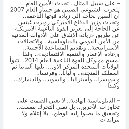
– على سبيل المثال.. تحدث الأمين العام
للحزب الشيوعي الصيني هو جينتاو العام 2007
أن الصين بحاجة إلى زيادة قوتها الناعمة..
وتحدث وزير الدفاع الأميركي روبرت غيتس
عن الحاجة إلى تعزيز القوة الناعمة الأمريكية
عن طريق «زيادة الإنفاق على الأدوات المدنية
من الأمن القومي بالدبلوماسية.. والاتصالات
الاستراتيجية.. وتقديم المساعدة الأجنبية..
وإعادة الإعمار والتنمية الاقتصادية».. وفقا
لمسح مونوكل للقوة الناعمة العام 2014.. تتبوأ
الولايات المتحدة المركز الأول.. تليها ألمانيا ثم
المملكة المتحدة.. واليابا.. وفرنسا..
وسويسرا.. وأستراليا.. والسويد.. والدنمارك..
وكندا
– الدبلوماسية الهادئة.. لا تعني الصمت على
تجاوزات الآخرين.. بل تعني التحرك بصمت..
وتحقيق ما يصبوا إليه الوطن.. بلا إعلام ولا
مزايدات