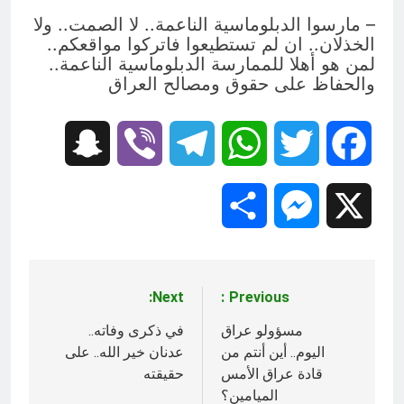
– مارسوا الدبلوماسية الناعمة.. لا الصمت.. ولا
الخذلان.. ان لم تستطيعوا فاتركوا مواقعكم..
لمن هو أهلا للممارسة الدبلوماسية الناعمة..
والحفاظ على حقوق ومصالح العراق
Snapchat
Viber
Telegram
WhatsApp
Twitter
Facebook
Share
Messenger
X
Next:
Previous:
تصفّح
المقالات
مسؤولو عراق
في ذكرى وفاته..
اليوم.. أين أنتم من
عدنان خير الله.. على
قادة عراق الأمس
حقيقته
الميامين؟